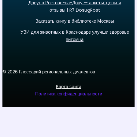
Досуг в Ростове-на-Дону — анкеты, цены и
отзывы | R7 DosugRost
Заказать книгу в библиотеке Москвы
УЗИ для животных в Краснодаре улучши здоровье
питомца
© 2026 Глоссарий региональных диалектов
Карта сайта
Политика конфиденциальности