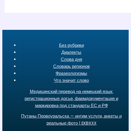
Без рубрики
Диалекты
Слова дня
Словарь регионов
Фразеологизмы
Что значит слово
Медицинский перевод на немецкий язык:
регистрационные досье, фармдокументация и
маркировка под стандарты ЕС и РФ
Путаны Первоуральска — интим услуги, анкеты и
реальные фото | EKBXXX