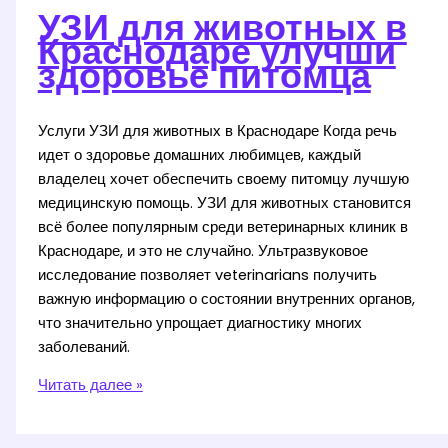
УЗИ для животных в
Краснодаре улучши
здоровье питомца
Услуги УЗИ для животных в Краснодаре Когда речь
идет о здоровье домашних любимцев, каждый
владелец хочет обеспечить своему питомцу лучшую
медицинскую помощь. УЗИ для животных становится
всё более популярным среди ветеринарных клиник в
Краснодаре, и это не случайно. Ультразвуковое
исследование позволяет veterinarians получить
важную информацию о состоянии внутренних органов,
что значительно упрощает диагностику многих
заболеваний.
УЗИ
Читать далее »
для
животных