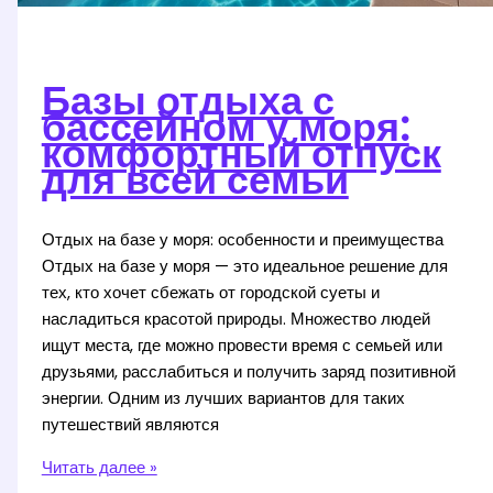
Базы отдыха с
бассейном у моря:
комфортный отпуск
для всей семьи
Отдых на базе у моря: особенности и преимущества
Отдых на базе у моря — это идеальное решение для
тех, кто хочет сбежать от городской суеты и
насладиться красотой природы. Множество людей
ищут места, где можно провести время с семьей или
друзьями, расслабиться и получить заряд позитивной
энергии. Одним из лучших вариантов для таких
путешествий являются
Базы
Читать далее »
отдыха