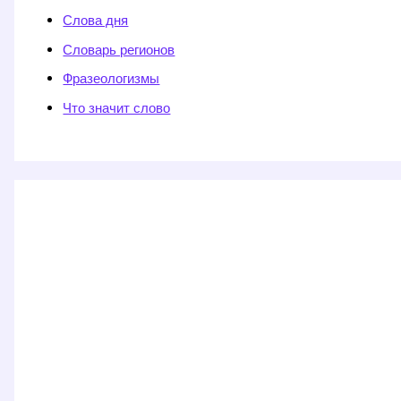
Слова дня
Словарь регионов
Фразеологизмы
Что значит слово