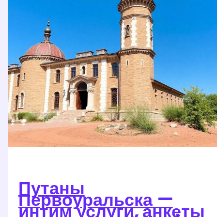
Путаны
Первоуральска —
интим услуги, анкеты