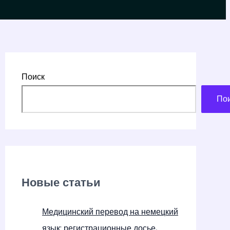
Поиск
По
Новые статьи
Медицинский перевод на немецкий
язык: регистрационные досье,