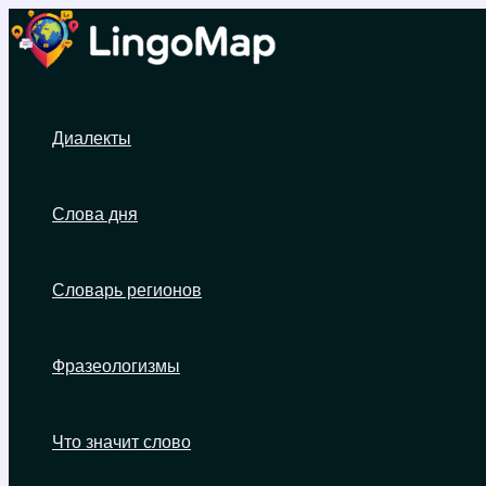
Перейти
к
содержимому
Диалекты
Слова дня
Словарь регионов
Фразеологизмы
Что значит слово