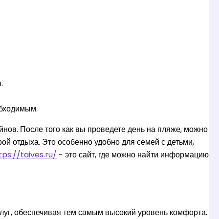
.
бходимым.
нов. После того как вы проведете день на пляже, можно
ой отдыха. Это особенно удобно для семей с детьми,
tps://taives.ru/
- это сайт, где можно найти информацию
луг, обеспечивая тем самым высокий уровень комфорта.