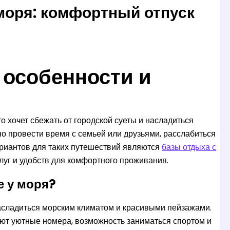
моря: комфортный отпуск
: особенности и
о хочет сбежать от городской суеты и насладиться
о провести время с семьей или друзьями, расслабиться
ариантов для таких путешествий являются
базы отдыха с
луг и удобств для комфортного проживания.
е у моря?
 насладиться морским климатом и красивыми пейзажами.
ают уютные номера, возможность заниматься спортом и