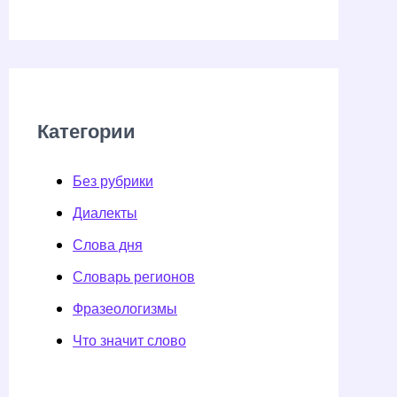
Категории
Без рубрики
Диалекты
Слова дня
Словарь регионов
Фразеологизмы
Что значит слово