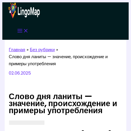
Перейти
к
содержимому
Главная
Без рубрики
Слово дня ланиты — значение, происхождение и
примеры употребления
02.06.2025
Слово дня ланиты —
значение, происхождение и
примеры употребления