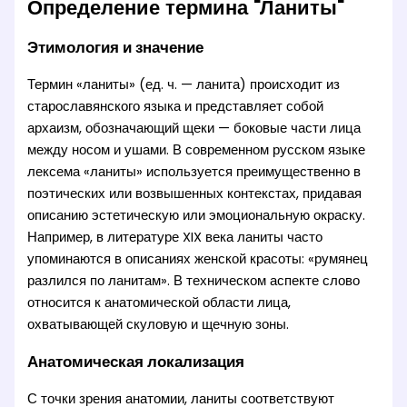
Определение термина "Ланиты"
Этимология и значение
Термин «ланиты» (ед. ч. — ланита) происходит из
старославянского языка и представляет собой
архаизм, обозначающий щеки — боковые части лица
между носом и ушами. В современном русском языке
лексема «ланиты» используется преимущественно в
поэтических или возвышенных контекстах, придавая
описанию эстетическую или эмоциональную окраску.
Например, в литературе XIX века ланиты часто
упоминаются в описаниях женской красоты: «румянец
разлился по ланитам». В техническом аспекте слово
относится к анатомической области лица,
охватывающей скуловую и щечную зоны.
Анатомическая локализация
С точки зрения анатомии, ланиты соответствуют