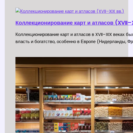
Коллекционирование карт и атласов (XVII–X
Коллекционирование карт и атласов в XVII–XIX веках б
власть и богатство, особенно в Европе (Нидерланды, Фр