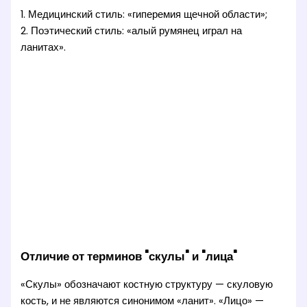
1. Медицинский стиль: «гиперемия щечной области»;
2. Поэтический стиль: «алый румянец играл на
ланитах».
Отличие от терминов "скулы" и "лица"
«Скулы» обозначают костную структуру — скуловую
кость, и не являются синонимом «ланит». «Лицо» —