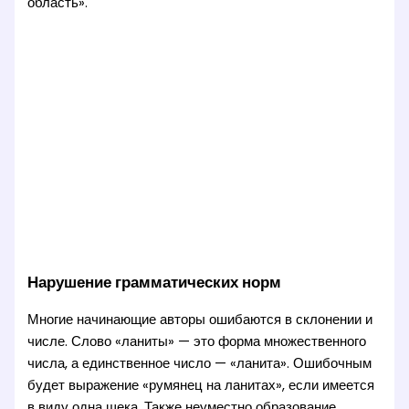
область».
Нарушение грамматических норм
Многие начинающие авторы ошибаются в склонении и
числе. Слово «ланиты» — это форма множественного
числа, а единственное число — «ланита». Ошибочным
будет выражение «румянец на ланитах», если имеется
в виду одна щека. Также неуместно образование