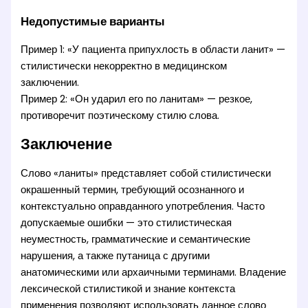
Недопустимые варианты
Пример 1: «У пациента припухлость в области ланит» —
стилистически некорректно в медицинском
заключении.
Пример 2: «Он ударил его по ланитам» — резкое,
противоречит поэтическому стилю слова.
Заключение
Слово «ланиты» представляет собой стилистически
окрашенный термин, требующий осознанного и
контекстуально оправданного употребления. Часто
допускаемые ошибки — это стилистическая
неуместность, грамматические и семантические
нарушения, а также путаница с другими
анатомическими или архаичными терминами. Владение
лексической стилистикой и знание контекста
применения позволяют использовать данное слово