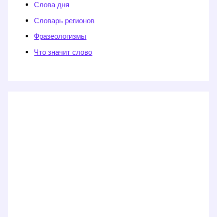
Слова дня
Словарь регионов
Фразеологизмы
Что значит слово