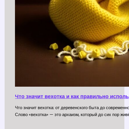
Что значит вехотка и как правильно испол
Что значит вехотка: от деревенского быта до современн
Слово «вехотка» — это архаизм, который до сих пор жив