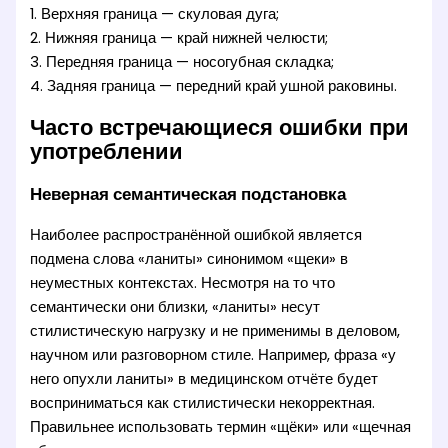
1. Верхняя граница — скуловая дуга;
2. Нижняя граница — край нижней челюсти;
3. Передняя граница — носогубная складка;
4. Задняя граница — передний край ушной раковины.
Часто встречающиеся ошибки при
употреблении
Неверная семантическая подстановка
Наиболее распространённой ошибкой является
подмена слова «ланиты» синонимом «щеки» в
неуместных контекстах. Несмотря на то что
семантически они близки, «ланиты» несут
стилистическую нагрузку и не применимы в деловом,
научном или разговорном стиле. Например, фраза «у
него опухли ланиты» в медицинском отчёте будет
восприниматься как стилистически некорректная.
Правильнее использовать термин «щёки» или «щечная