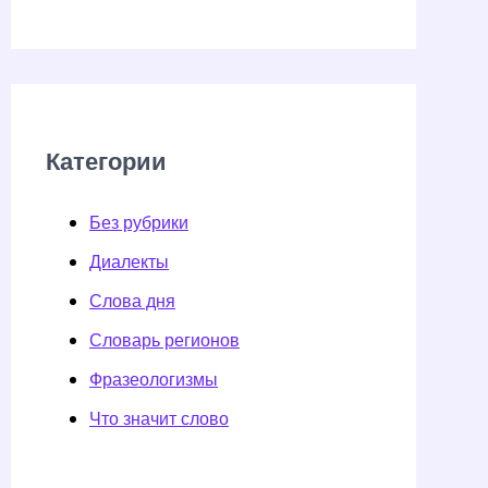
Категории
Без рубрики
Диалекты
Слова дня
Словарь регионов
Фразеологизмы
Что значит слово