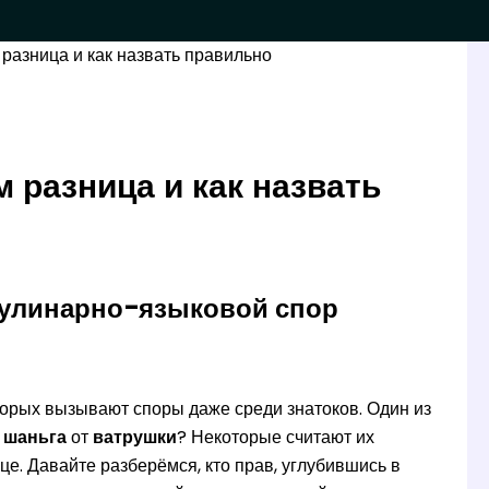
разница и как назвать правильно
 разница и как назвать
 кулинарно-языковой спор
торых вызывают споры даже среди знатоков. Один из
я
шаньга
от
ватрушки
? Некоторые считают их
е. Давайте разберёмся, кто прав, углубившись в