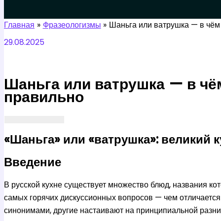
Поиск
Главная
Фразеологизмы
Шаньга или ватрушка — в чём 
29.08.2025
Шаньга или ватрушка — в чём
правильно
«Шаньга» или «ватрушка»: великий
Введение
В русской кухне существует множество блюд, названия ко
самых горячих дискуссионных вопросов — чем отличаетс
синонимами, другие настаивают на принципиальной разниц