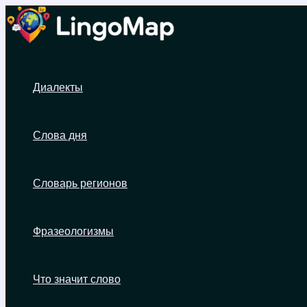
Перейти
к
содержимому
Диалекты
Слова дня
Словарь регионов
Фразеологизмы
Что значит слово