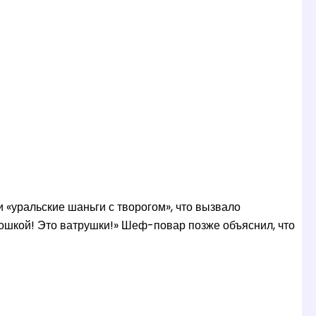
 «уральские шаньги с творогом», что вызвало
ртошкой! Это ватрушки!» Шеф-повар позже объяснил, что