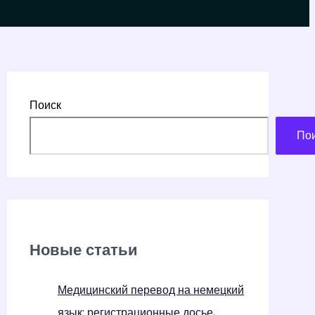
Поиск
По
Новые статьи
Медицинский перевод на немецкий
язык: регистрационные досье,