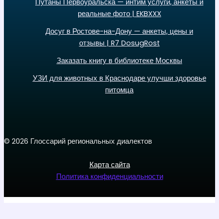
Путаны Первоуральска — интим услуги, анкеты и
реальные фото | EKBXXX
Досуг в Ростове-на-Дону — анкеты, цены и
отзывы | R7 DosugRost
Заказать книгу в библиотеке Москвы
УЗИ для животных в Краснодаре улучши здоровье
питомца
© 2026 Глоссарий региональных диалектов
Карта сайта
Политика конфиденциальности