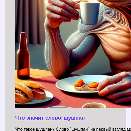
Что значит слово: шушпан
Что такое шушпан? Слово "шушпан" на первый взгляд мо