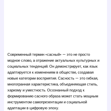
Современный термин «сасный» — это не просто
модное слово, а отражение актуальных культурных и
социальных тенденций. Он демонстрирует, как язык
адаптируется к изменениям в обществе, создавая
новые категории восприятия. Сасность — это гибкая,
многогранная характеристика, объединяющая стиль,
харизму и уместность. Осознанный подход к
формированию сасного образа может стать мощным
инструментом самопрезентации и социальной
адаптации в цифровую эпоху.