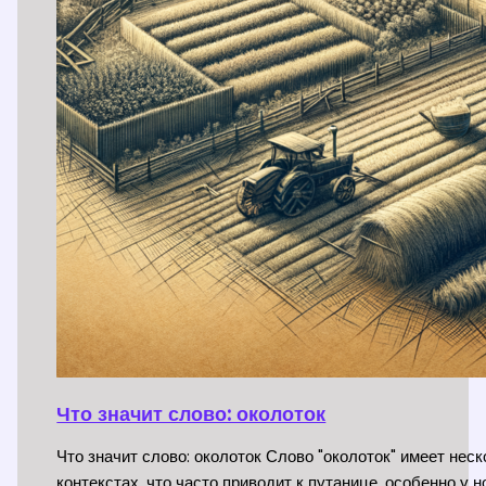
Что значит слово: околоток
Что значит слово: околоток Слово "околоток" имеет нес
контекстах, что часто приводит к путанице, особенно у 