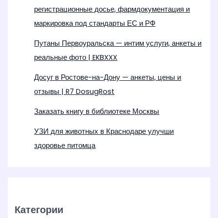
регистрационные досье, фармдокументация и
маркировка под стандарты ЕС и РФ
Путаны Первоуральска — интим услуги, анкеты и
реальные фото | EKBXXX
Досуг в Ростове-на-Дону — анкеты, цены и
отзывы | R7 DosugRost
Заказать книгу в библиотеке Москвы
УЗИ для животных в Краснодаре улучши
здоровье питомца
Категории