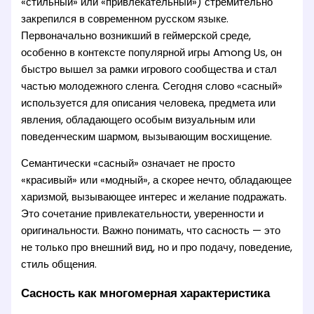
«стильный» или «привлекательный») стремительно
закрепился в современном русском языке.
Первоначально возникший в геймерской среде,
особенно в контексте популярной игры Among Us, он
быстро вышел за рамки игрового сообщества и стал
частью молодежного сленга. Сегодня слово «сасный»
используется для описания человека, предмета или
явления, обладающего особым визуальным или
поведенческим шармом, вызывающим восхищение.
Семантически «сасный» означает не просто
«красивый» или «модный», а скорее нечто, обладающее
харизмой, вызывающее интерес и желание подражать.
Это сочетание привлекательности, уверенности и
оригинальности. Важно понимать, что сасность — это
не только про внешний вид, но и про подачу, поведение,
стиль общения.
Сасность как многомерная характеристика