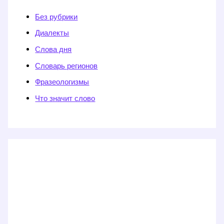
Без рубрики
Диалекты
Слова дня
Словарь регионов
Фразеологизмы
Что значит слово