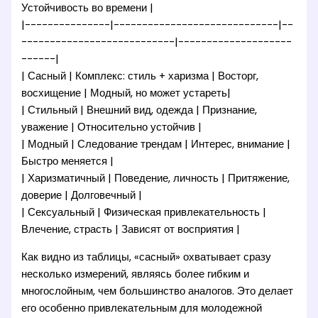
Устойчивость во времени |
|---------------|-----------------------------|--
---------------------------|--------------------
------|
| Сасный | Комплекс: стиль + харизма | Восторг,
восхищение | Модный, но может устареть|
| Стильный | Внешний вид, одежда | Признание,
уважение | Относительно устойчив |
| Модный | Следование трендам | Интерес, внимание |
Быстро меняется |
| Харизматичный | Поведение, личность | Притяжение,
доверие | Долговечный |
| Сексуальный | Физическая привлекательность |
Влечение, страсть | Зависят от восприятия |
Как видно из таблицы, «сасный» охватывает сразу
несколько измерений, являясь более гибким и
многослойным, чем большинство аналогов. Это делает
его особенно привлекательным для молодежной