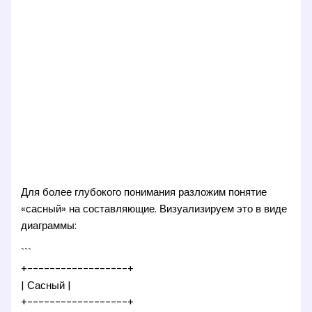
Для более глубокого понимания разложим понятие
«сасный» на составляющие. Визуализируем это в виде
диаграммы:
```
+------------------+
| Сасный |
+------------------+