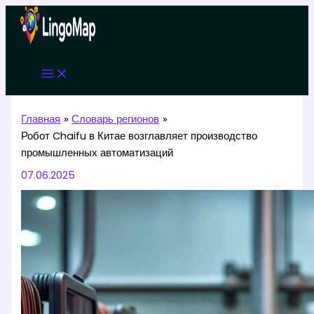
Перейти
к
содержимому
Главная
Словарь регионов
Робот Chaifu в Китае возглавляет производство
промышленных автоматизаций
07.06.2025