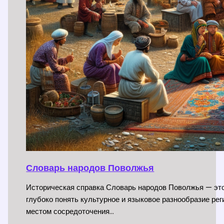
Словарь народов Поволжья
Историческая справка Словарь народов Поволжья — эт
глубоко понять культурное и языковое разнообразие рег
местом сосредоточения…