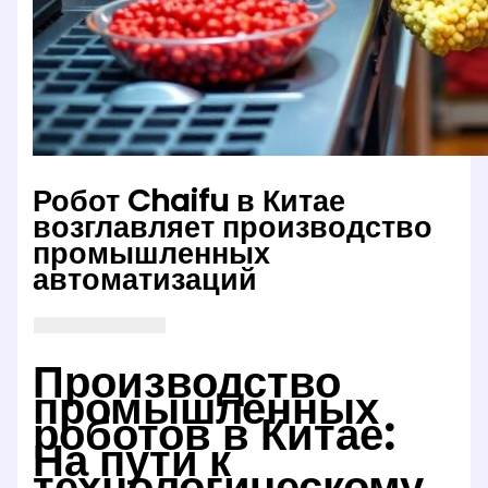
Робот Chaifu в Китае
возглавляет производство
промышленных
автоматизаций
Производство
промышленных
роботов в Китае:
На пути к
технологическому