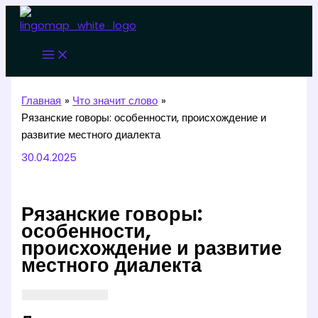
Перейти
к
содержимому
Главная
Что значит слово
Рязанские говоры: особенности, происхождение и
развитие местного диалекта
30.04.2025
Рязанские говоры:
особенности,
происхождение и развитие
местного диалекта