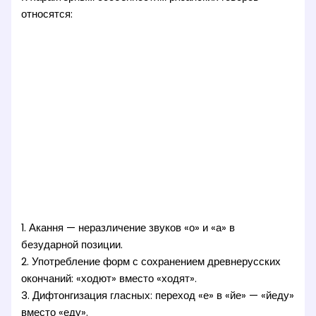
относятся:
1. Акання — неразличение звуков «о» и «а» в
безударной позиции.
2. Употребление форм с сохранением древнерусских
окончаний: «ходют» вместо «ходят».
3. Дифтонгизация гласных: переход «е» в «йе» — «йеду»
вместо «еду».