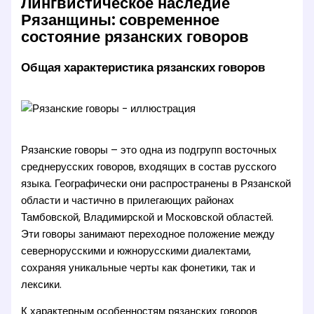
Лингвистическое наследие
Рязанщины: современное
состояние рязанских говоров
Общая характеристика рязанских говоров
Рязанские говоры – это одна из подгрупп восточных
среднерусских говоров, входящих в состав русского
языка. Географически они распространены в Рязанской
области и частично в прилегающих районах
Тамбовской, Владимирской и Московской областей.
Эти говоры занимают переходное положение между
севернорусскими и южнорусскими диалектами,
сохраняя уникальные черты как фонетики, так и
лексики.
К характерным особенностям рязанских говоров