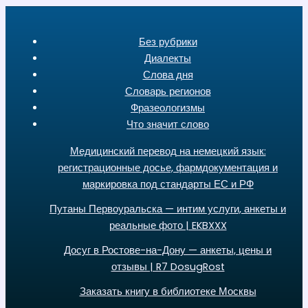
Без рубрики
Диалекты
Слова дня
Словарь регионов
Фразеологизмы
Что значит слово
Медицинский перевод на немецкий язык:
регистрационные досье, фармдокументация и
маркировка под стандарты ЕС и РФ
Путаны Первоуральска — интим услуги, анкеты и
реальные фото | EKBXXX
Досуг в Ростове-на-Дону — анкеты, цены и
отзывы | R7 DosugRost
Заказать книгу в библиотеке Москвы