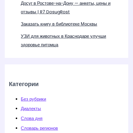
Досуг в Ростове-на-Дону — анкеты, цены и
отзывы | R7 DosugRost
Заказать книгу в библиотеке Москвы
УЗИ для животных в Краснодаре улучши
здоровье питомца
Категории
Без рубрики
Диалекты
Слова дня
Словарь регионов