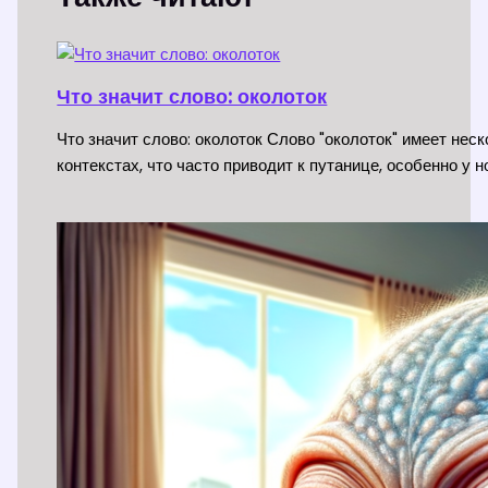
Что значит слово: околоток
Что значит слово: околоток Слово "околоток" имеет нес
контекстах, что часто приводит к путанице, особенно у 