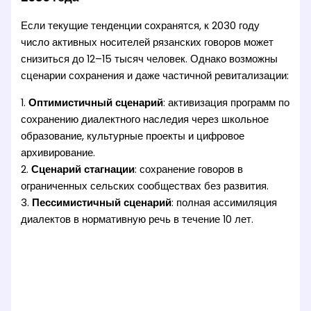
Если текущие тенденции сохранятся, к 2030 году
число активных носителей рязанских говоров может
снизиться до 12–15 тысяч человек. Однако возможны
сценарии сохранения и даже частичной ревитализации:
1.
Оптимистичный сценарий
: активизация программ по
сохранению диалектного наследия через школьное
образование, культурные проекты и цифровое
архивирование.
2.
Сценарий стагнации
: сохранение говоров в
ограниченных сельских сообществах без развития.
3.
Пессимистичный сценарий
: полная ассимиляция
диалектов в нормативную речь в течение 10 лет.