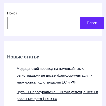
Поиск
Поиск
Новые статьи
Медицинский перевод на немецкий язык:
регистрационные досье, фармдокументация и
маркировка под стандарты ЕС и РФ
Путаны Первоуральска — интим услуги, анкеты и
реальные фото | EKBXXX