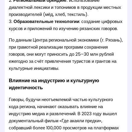
2.
Региональный брендинг
: использование
диалектной лексики и топонимов в продукции местных
производителей (мёд, хлеб, текстиль).
3.
Образовательные технологии
: создание цифровых
курсов и приложений по изучению рязанских говоров.
По данным Центра региональной экономики (г. Рязань),
при грамотной реализации программ сохранения
говоров, они могут приносить до 25–30 млн рублей
ежегодно за счёт привлечения туристов и грантов на
культурные инициативы.
Влияние на индустрию и культурную
идентичность
Говоры, будучи неотъемлемой частью культурного
кода региона, начинают оказывать влияние на
индустрию медиа и развлечений. В 2023 году вышел
документальный фильм «Где акаяли предки»,
собравший более 100,000 просмотров на платформах