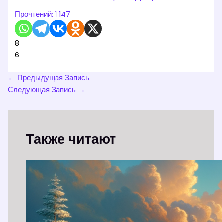
Прочтений:
1 147
8
6
←
Предыдущая Запись
Следующая Запись
→
Также читают