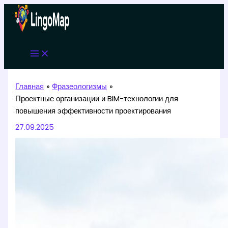
Перейти
к
содержимому
Главная
Фразеологизмы
Проектные организации и BIM-технологии для
повышения эффективности проектирования
27.09.2025