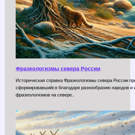
Фразеологизмы севера России
Историческая справка Фразеологизмы севера России пр
сформировавшийся благодаря разнообразию народов и и
фразеологизмов на севере…