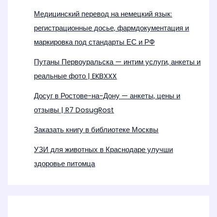
Медицинский перевод на немецкий язык:
регистрационные досье, фармдокументация и
маркировка под стандарты ЕС и РФ
Путаны Первоуральска — интим услуги, анкеты и
реальные фото | EKBXXX
Досуг в Ростове-на-Дону — анкеты, цены и
отзывы | R7 DosugRost
Заказать книгу в библиотеке Москвы
УЗИ для животных в Краснодаре улучши
здоровье питомца