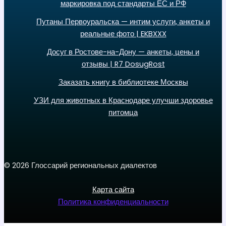
маркировка под стандарты ЕС и РФ
Путаны Первоуральска — интим услуги, анкеты и
реальные фото | EKBXXX
Досуг в Ростове-на-Дону — анкеты, цены и
отзывы | R7 DosugRost
Заказать книгу в библиотеке Москвы
УЗИ для животных в Краснодаре улучши здоровье
питомца
© 2026 Глоссарий региональных диалектов
Карта сайта
Политика конфиденциальности