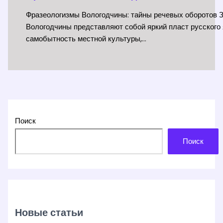
Фразеологизмы Вологодчины: тайны речевых оборотов 
Вологодчины представляют собой яркий пласт русского я
самобытность местной культуры,…
Поиск
Поиск
Новые статьи