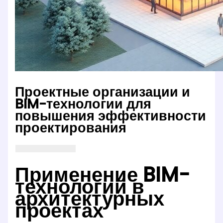
Проектные организации и
BIM-технологии для
повышения эффективности
проектирования
Применение BIM-
технологий в
архитектурных
проектах