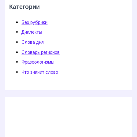
Категории
Без рубрики
Диалекты
Слова дня
Словарь регионов
Фразеологизмы
Что значит слово