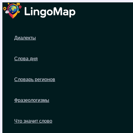
Перейти
к
содержимому
Диалекты
Слова дня
Словарь регионов
Фразеологизмы
Что значит слово