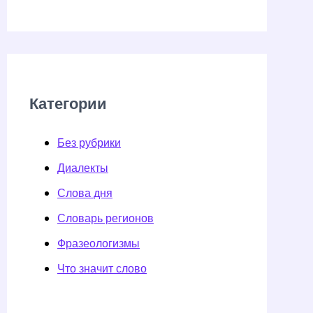
Категории
Без рубрики
Диалекты
Слова дня
Словарь регионов
Фразеологизмы
Что значит слово