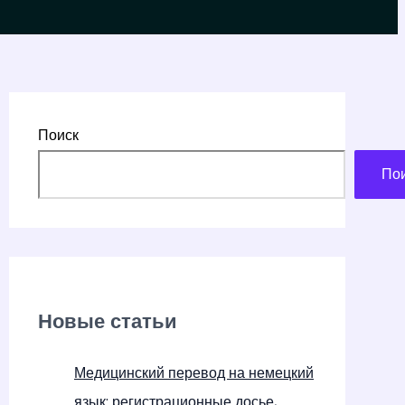
Поиск
По
Новые статьи
Медицинский перевод на немецкий
язык: регистрационные досье,