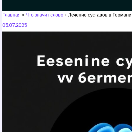
Поиск
Главная
Что значит слово
Лечение суставов в Германи
05.07.2025