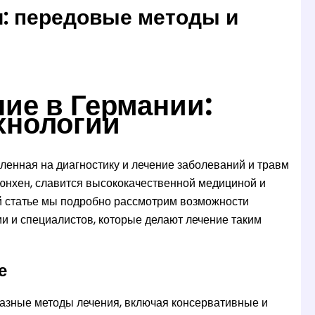
и: передовые методы и
ие в Германии:
хнологии
ленная на диагностику и лечение заболеваний и травм
Мюнхен, славится высококачественной медициной и
й статье мы подробно рассмотрим возможности
и и специалистов, которые делают лечение таким
е
азные методы лечения, включая консервативные и