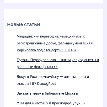
Новые статьи
Медицинский перевод на немецкий язык:
регистрационные досье, фармдокументация и
маркировка под стандарты ЕС и РФ
Путаны Первоуральска — интим услуги, анкеты и
реальные фото | EKBXXX
Досуг в Ростове-на-Дону — анкеты, цены и
отзывы | R7 DosugRost
Заказать книгу в библиотеке Москвы
УЗИ для животных в Краснодаре улучши