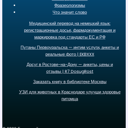
Фразеологизмы
Что значит слово
Медицинский перевод на немецкий язык:
регистрационные досье, фармдокументация и
маркировка под стандарты ЕС и РФ
Путаны Первоуральска — интим услуги, анкеты и
реальные фото | EKBXXX
Досуг в Ростове-на-Дону — анкеты, цены и
отзывы | R7 DosugRost
Заказать книгу в библиотеке Москвы
УЗИ для животных в Краснодаре улучши здоровье
питомца