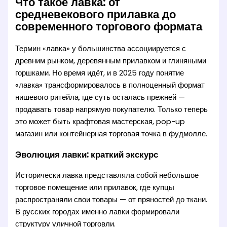
Что такое лавка: от
средневекового прилавка до
современного торгового формата
Термин «лавка» у большинства ассоциируется с
древним рынком, деревянным прилавком и глиняными
горшками. Но время идёт, и в 2025 году понятие
«лавка» трансформировалось в полноценный формат
нишевого ритейла, где суть осталась прежней —
продавать товар напрямую покупателю. Только теперь
это может быть крафтовая мастерская, pop-up
магазин или контейнерная торговая точка в фудмолле.
Эволюция лавки: краткий экскурс
Исторически лавка представляла собой небольшое
торговое помещение или прилавок, где купцы
распространяли свои товары — от пряностей до ткани.
В русских городах именно лавки формировали
структуру уличной торговли.