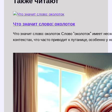
Также читают
Что значит слово: околоток
Что значит слово: околоток Слово "околоток" имеет нес
контекстах, что часто приводит к путанице, особенно у 