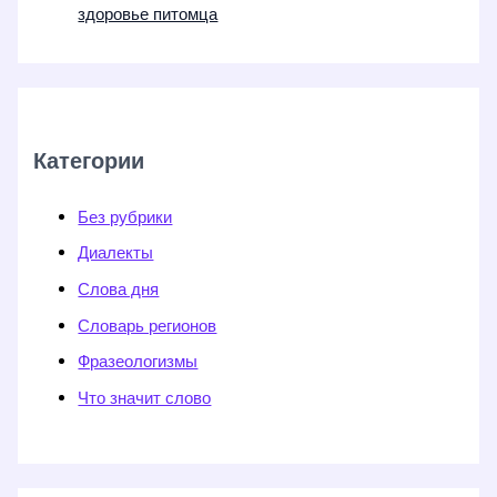
здоровье питомца
Категории
Без рубрики
Диалекты
Слова дня
Словарь регионов
Фразеологизмы
Что значит слово