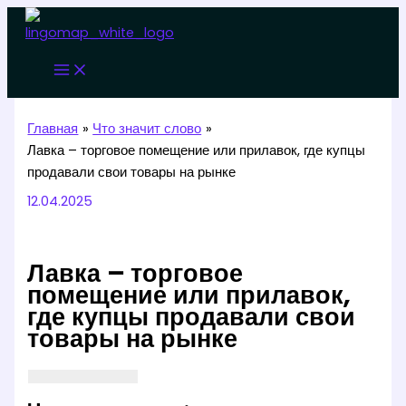
Перейти
к
содержимому
Главная
Что значит слово
Лавка – торговое помещение или прилавок, где купцы
продавали свои товары на рынке
12.04.2025
Лавка – торговое
помещение или прилавок,
где купцы продавали свои
товары на рынке