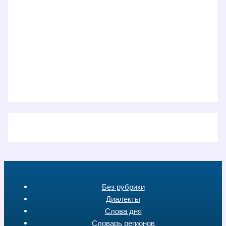
Без рубрики
Диалекты
Слова дня
Словарь регионов