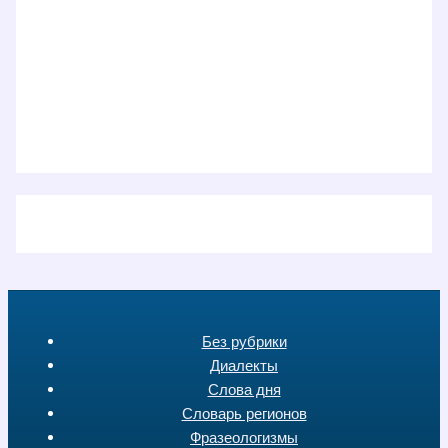
Без рубрики
Диалекты
Слова дня
Словарь регионов
Фразеологизмы