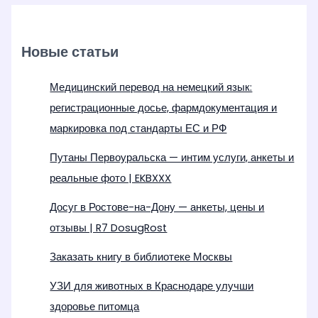
Новые статьи
Медицинский перевод на немецкий язык:
регистрационные досье, фармдокументация и
маркировка под стандарты ЕС и РФ
Путаны Первоуральска — интим услуги, анкеты и
реальные фото | EKBXXX
Досуг в Ростове-на-Дону — анкеты, цены и
отзывы | R7 DosugRost
Заказать книгу в библиотеке Москвы
УЗИ для животных в Краснодаре улучши
здоровье питомца