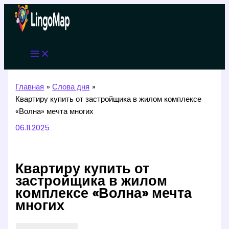
Перейти
к
содержимому
Главная
Слова дня
Квартиру купить от застройщика в жилом комплексе
«Волна» мечта многих
06.11.2025
Квартиру купить от
застройщика в жилом
комплексе «Волна» мечта
многих