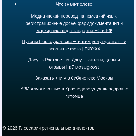
Что значит слово
Медицинский перевод на немецкий язык:
регистрационные досье, фармдокументация и
маркировка под стандарты ЕС и РФ
Путаны Первоуральска — интим услуги, анкеты и
реальные фото | EKBXXX
Досуг в Ростове-на-Дону — анкеты, цены и
отзывы | R7 DosugRost
Заказать книгу в библиотеке Москвы
УЗИ для животных в Краснодаре улучши здоровье
питомца
© 2026 Глоссарий региональных диалектов