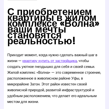
С приобретением
квартиры в жилом
комплексе «Волна»
ваши мечты
становятся
реальностью!
Приходит момент, когда нужно сделать важный шаг в
жизни —
квартиру купить от застройщика
, чтобы
создать уютное гнездышко для себя и своей семьи.
Жилой комплекс «Волна» — это современное строение,
расположенное в живописном районе Уфы, в
микрорайоне Затон. Этот район известен своей
живописной природой, развитой инфраструктурой и
удобным расположением, что делает его идеальным
местом для жизни.