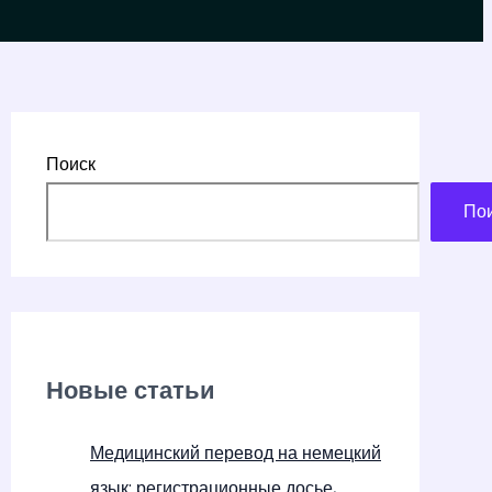
Поиск
По
Новые статьи
Медицинский перевод на немецкий
язык: регистрационные досье,