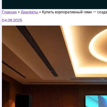
Поиск
Главная
Диалекты
Купить корпоративный гимн — созд
04.08.2025