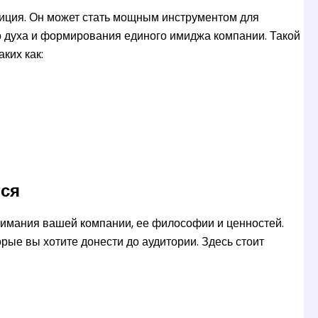
иция. Он может стать мощным инструментом для
о духа и формирования единого имиджа компании. Такой
ких как:
тся
нимания вашей компании, ее философии и ценностей.
орые вы хотите донести до аудитории. Здесь стоит