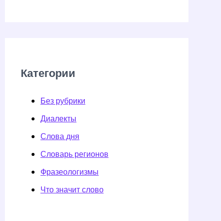
Категории
Без рубрики
Диалекты
Слова дня
Словарь регионов
Фразеологизмы
Что значит слово