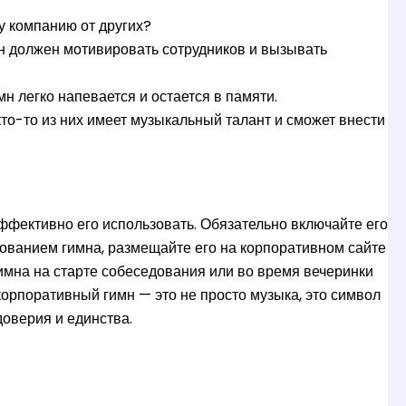
у компанию от других?
н должен мотивировать сотрудников и вызывать
н легко напевается и остается в памяти.
то-то из них имеет музыкальный талант и сможет внести
 эффективно его использовать. Обязательно включайте его
зованием гимна, размещайте его на корпоративном сайте
имна на старте собеседования или во время вечеринки
корпоративный гимн — это не просто музыка, это символ
оверия и единства.