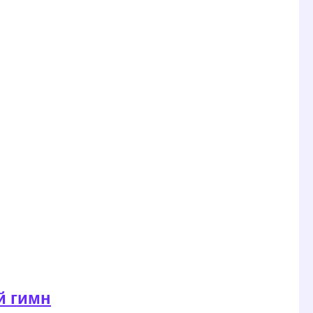
й гимн