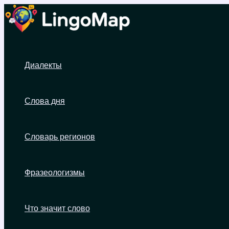
Перейти
к
содержимому
Диалекты
Слова дня
Словарь регионов
Фразеологизмы
Что значит слово