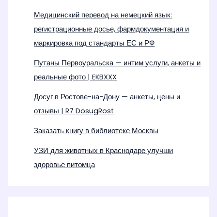
Медицинский перевод на немецкий язык:
регистрационные досье, фармдокументация и
маркировка под стандарты ЕС и РФ
Путаны Первоуральска — интим услуги, анкеты и
реальные фото | EKBXXX
Досуг в Ростове-на-Дону — анкеты, цены и
отзывы | R7 DosugRost
Заказать книгу в библиотеке Москвы
УЗИ для животных в Краснодаре улучши
здоровье питомца