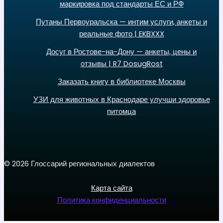
маркировка под стандарты ЕС и РФ
Путаны Первоуральска — интим услуги, анкеты и
реальные фото | EKBXXX
Досуг в Ростове-на-Дону — анкеты, цены и
отзывы | R7 DosugRost
Заказать книгу в библиотеке Москвы
УЗИ для животных в Краснодаре улучши здоровье
питомца
© 2026 Глоссарий региональных диалектов
Карта сайта
Политика конфиденциальности