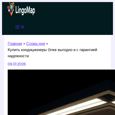
Перейти
к
содержимому
Главная
Слова дня
Купить кондиционеры Gree выгодно и с гарантией
надежности
09.01.2026