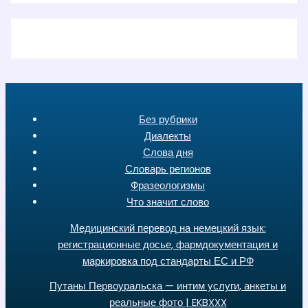
Без рубрики
Диалекты
Слова дня
Словарь регионов
Фразеологизмы
Что значит слово
Медицинский перевод на немецкий язык:
регистрационные досье, фармдокументация и
маркировка под стандарты ЕС и РФ
Путаны Первоуральска — интим услуги, анкеты и
реальные фото | EKBXXX