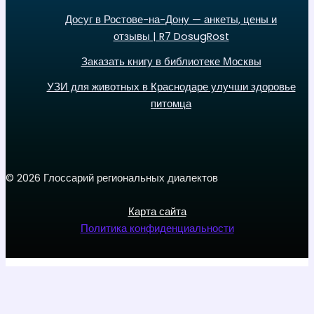
Досуг в Ростове-на-Дону — анкеты, цены и
отзывы | R7 DosugRost
Заказать книгу в библиотеке Москвы
УЗИ для животных в Краснодаре улучши здоровье
питомца
© 2026 Глоссарий региональных диалектов
Карта сайта
Политика конфиденциальности