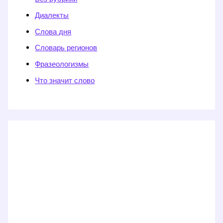
Диалекты
Слова дня
Словарь регионов
Фразеологизмы
Что значит слово