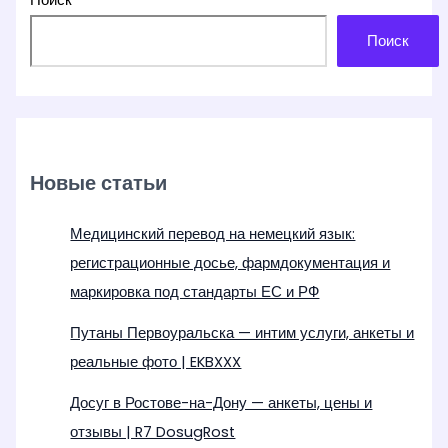
Поиск
Новые статьи
Медицинский перевод на немецкий язык:
регистрационные досье, фармдокументация и
маркировка под стандарты ЕС и РФ
Путаны Первоуральска — интим услуги, анкеты и
реальные фото | EKBXXX
Досуг в Ростове-на-Дону — анкеты, цены и
отзывы | R7 DosugRost