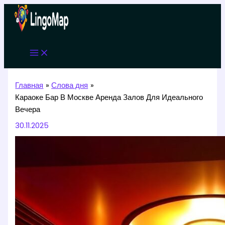
Перейти
к
содержимому
Главная
Слова дня
Караоке Бар В Москве Аренда Залов Для Идеального
Вечера
30.11.2025