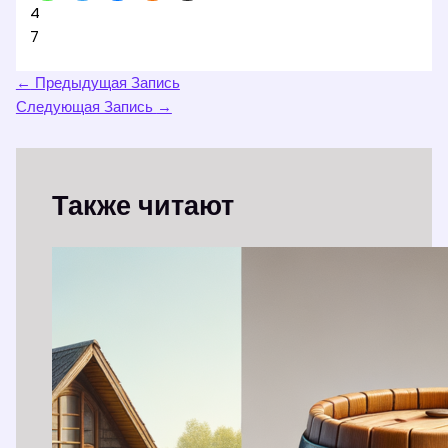
4
7
←
Предыдущая Запись
Следующая Запись
→
Также читают