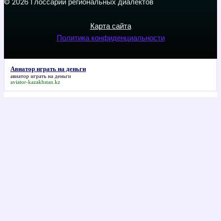
© 2026 Глоссарий региональных диалектов
Карта сайта
Политика конфиденциальности
Авиатор играть на деньги
авиатор играть на деньги
aviator-kazakhstan.kz