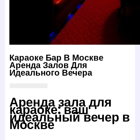
Караоке Бар В Москве
Аренда Залов Для
Идеального Вечера
Аренда зала для
караоке: ваш
идеальный вечер в
Москве