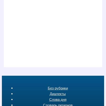
Без рубрики
Диалекты
Слова дня
Словарь регионов