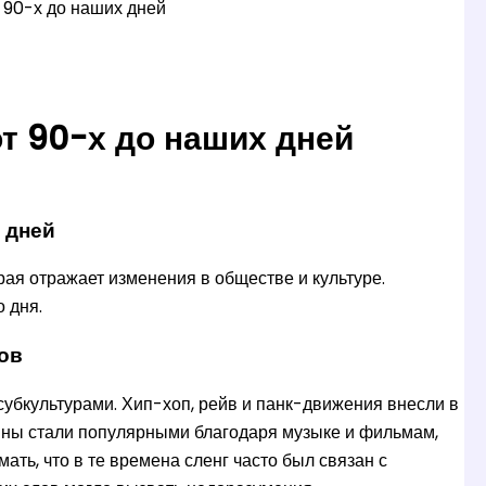
 90-х до наших дней
от 90-х до наших дней
 дней
рая отражает изменения в обществе и культуре.
 дня.
лов
субкультурами. Хип-хоп, рейв и панк-движения внесли в
ермины стали популярными благодаря музыке и фильмам,
ть, что в те времена сленг часто был связан с