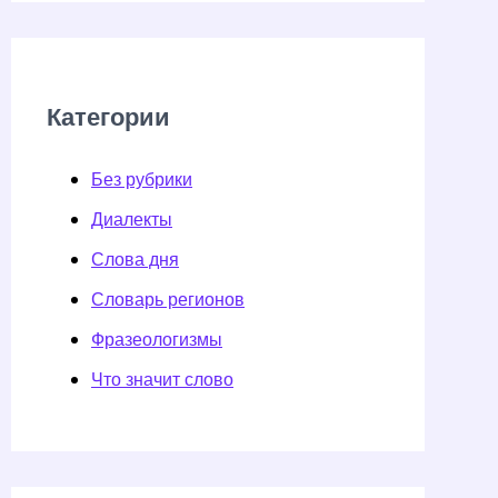
Категории
Без рубрики
Диалекты
Слова дня
Словарь регионов
Фразеологизмы
Что значит слово