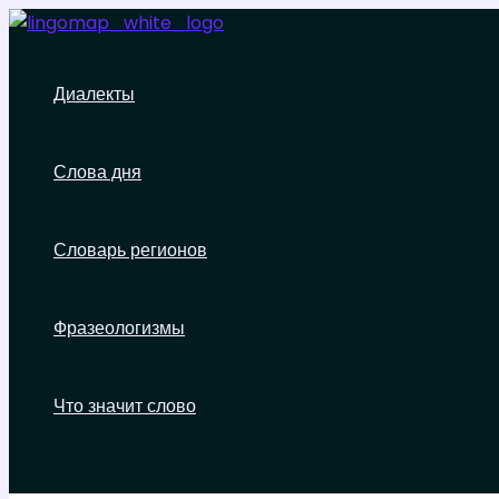
Перейти
к
содержимому
Диалекты
Слова дня
Словарь регионов
Фразеологизмы
Что значит слово
Поиск