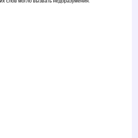
их слов могло вызвать недоразумения.