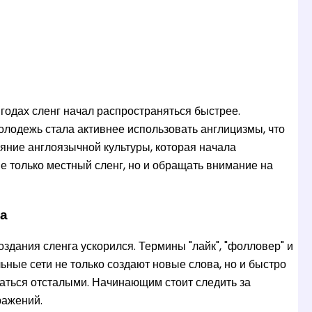
годах сленг начал распространяться быстрее.
 Молодежь стала активнее использовать англицизмы, что
яние англоязычной культуры, которая начала
е только местный сленг, но и обращать внимание на
га
здания сленга ускорился. Термины "лайк", "фолловер" и
ьные сети не только создают новые слова, но и быстро
заться отсталыми. Начинающим стоит следить за
ражений.