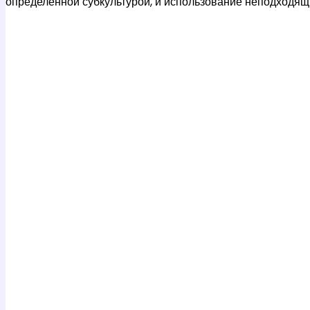
определенной субкультурой, и использование неподходящ