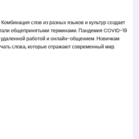
 Комбинация слов из разных языков и культур создает
" стали общепринятыми терминами. Пандемия COVID-19
 с удаленной работой и онлайн-общением. Новичкам
учать слова, которые отражают современный мир.