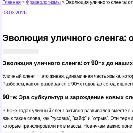
Главная
Фразеологизмы
Эволюция уличного сленга: от
03.03.2025
Эволюция уличного сленга: 
Эволюция уличного сленга: от 90-х до наших
Уличный сленг — это живая, динамичная часть языка, кото
Разберем, как он развивался с 90-х годов до сегодняшнего
90-е: Эра субкультур и зарождение новых с
В 90-х годах уличный сленг активно развивался вместе с 
язык такие слова, как "тусовка", "кайф" и "отрыв". Эти т
которые транслировали их в массы. Новичкам важно понима