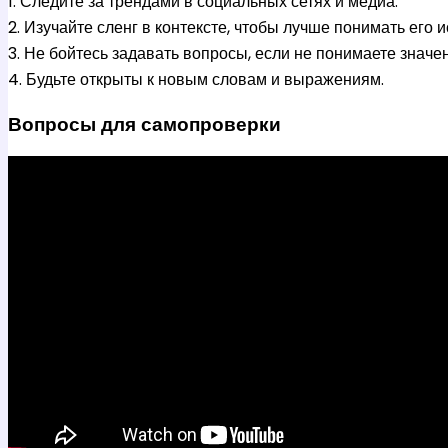
1. Следите за трендами в социальных сетях и медиа.
2. Изучайте сленг в контексте, чтобы лучше понимать его 
3. Не бойтесь задавать вопросы, если не понимаете значе
4. Будьте открыты к новым словам и выражениям.
Вопросы для самопроверки