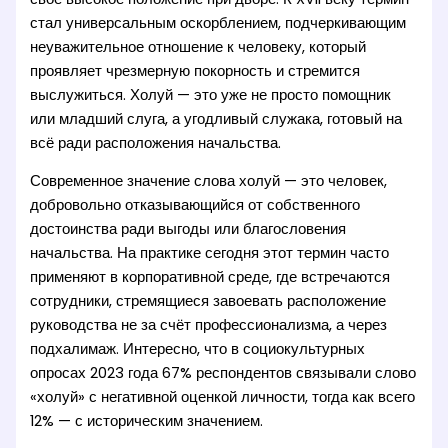
стал универсальным оскорблением, подчеркивающим
неуважительное отношение к человеку, который
проявляет чрезмерную покорность и стремится
выслужиться. Холуй — это уже не просто помощник
или младший слуга, а угодливый служака, готовый на
всё ради расположения начальства.
Современное значение слова холуй — это человек,
добровольно отказывающийся от собственного
достоинства ради выгоды или благословения
начальства. На практике сегодня этот термин часто
применяют в корпоративной среде, где встречаются
сотрудники, стремящиеся завоевать расположение
руководства не за счёт профессионализма, а через
подхалимаж. Интересно, что в социокультурных
опросах 2023 года 67% респондентов связывали слово
«холуй» с негативной оценкой личности, тогда как всего
12% — с историческим значением.