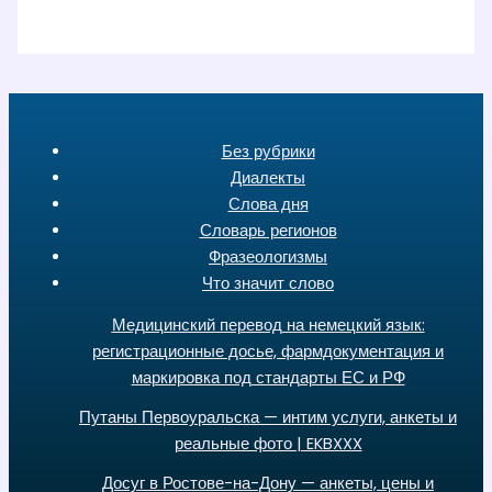
Без рубрики
Диалекты
Слова дня
Словарь регионов
Фразеологизмы
Что значит слово
Медицинский перевод на немецкий язык:
регистрационные досье, фармдокументация и
маркировка под стандарты ЕС и РФ
Путаны Первоуральска — интим услуги, анкеты и
реальные фото | EKBXXX
Досуг в Ростове-на-Дону — анкеты, цены и