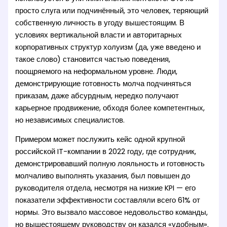
просто слуга или подчинённый, это человек, теряющий
собственную личность в угоду вышестоящим. В
условиях вертикальной власти и авторитарных
корпоративных структур холуизм (да, уже введено и
такое слово) становится частью поведения,
поощряемого на неформальном уровне. Люди,
демонстрирующие готовность молча подчиняться
приказам, даже абсурдным, нередко получают
карьерное продвижение, обходя более компетентных,
но независимых специалистов.
Примером может послужить кейс одной крупной
российской IT-компании в 2022 году, где сотрудник,
демонстрировавший полную лояльность и готовность
молчаливо выполнять указания, был повышен до
руководителя отдела, несмотря на низкие KPI — его
показатели эффективности составляли всего 61% от
нормы. Это вызвало массовое недовольство команды,
но вышестоящему руководству он казался «удобным».