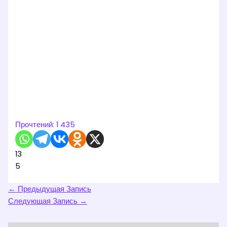
Прочтений:
1 435
13
5
←
Предыдущая Запись
Следующая Запись
→