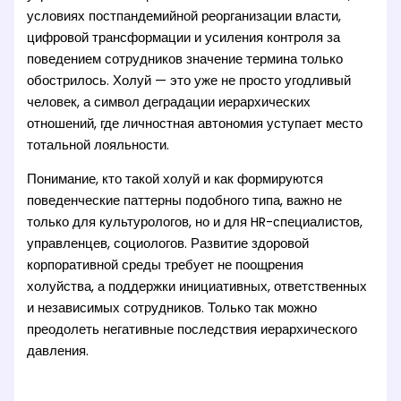
условиях постпандемийной реорганизации власти,
цифровой трансформации и усиления контроля за
поведением сотрудников значение термина только
обострилось. Холуй — это уже не просто угодливый
человек, а символ деградации иерархических
отношений, где личностная автономия уступает место
тотальной лояльности.
Понимание, кто такой холуй и как формируются
поведенческие паттерны подобного типа, важно не
только для культурологов, но и для HR-специалистов,
управленцев, социологов. Развитие здоровой
корпоративной среды требует не поощрения
холуйства, а поддержки инициативных, ответственных
и независимых сотрудников. Только так можно
преодолеть негативные последствия иерархического
давления.