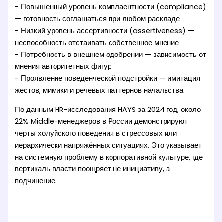
- Повышенный уровень комплаентности (compliance)
— готовность соглашаться при любом раскладе
- Низкий уровень ассертивности (assertiveness) —
неспособность отстаивать собственное мнение
- Потребность в внешнем одобрении — зависимость от
мнения авторитетных фигур
- Проявление поведенческой подстройки — имитация
жестов, мимики и речевых паттернов начальства
По данным HR-исследования HAYS за 2024 год, около
22% Middle-менеджеров в России демонстрируют
черты холуйского поведения в стрессовых или
иерархически напряжённых ситуациях. Это указывает
на системную проблему в корпоративной культуре, где
вертикаль власти поощряет не инициативу, а
подчинение.