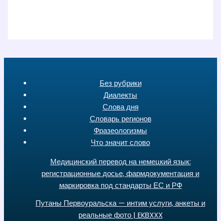
Без рубрики
Диалекты
Слова дня
Словарь регионов
Фразеологизмы
Что значит слово
Медицинский перевод на немецкий язык:
регистрационные досье, фармдокументация и
маркировка под стандарты ЕС и РФ
Путаны Первоуральска — интим услуги, анкеты и
реальные фото | EKBXXX