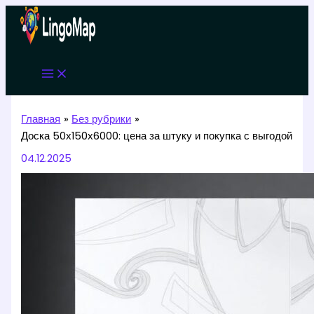
Перейти
к
содержимому
Главная
Без рубрики
Доска 50х150х6000: цена за штуку и покупка с выгодой
04.12.2025