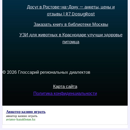
Досуг в Ростове-на-Дону — анкеты, цены и
отзывы | R7 DosugRost
Заказать книгу в библиотеке Москвы
УЗИ для животных в Краснодаре улучши здоровье
питомца
© 2026 Глоссарий региональных диалектов
Карта сайта
Политика конфиденциальности
Авиатор казино играть
авиатор казино играть
aviator-kazakhstan.kz