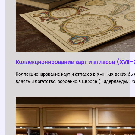
Коллекционирование карт и атласов (XVII–X
Коллекционирование карт и атласов в XVII–XIX веках б
власть и богатство, особенно в Европе (Нидерланды, Фр