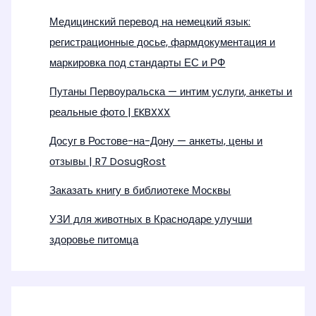
Медицинский перевод на немецкий язык:
регистрационные досье, фармдокументация и
маркировка под стандарты ЕС и РФ
Путаны Первоуральска — интим услуги, анкеты и
реальные фото | EKBXXX
Досуг в Ростове-на-Дону — анкеты, цены и
отзывы | R7 DosugRost
Заказать книгу в библиотеке Москвы
УЗИ для животных в Краснодаре улучши
здоровье питомца