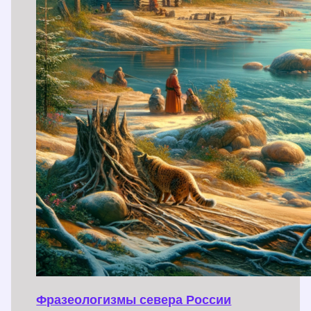
Фразеологизмы севера России