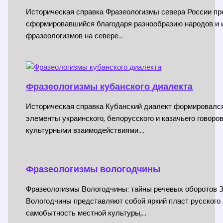
Историческая справка Фразеологизмы севера России пр
сформировавшийся благодаря разнообразию народов и и
фразеологизмов на севере…
Фразеологизмы кубанского диалекта
Историческая справка Кубанский диалект формировался 
элементы украинского, белорусского и казачьего говор
культурными взаимодействиями.…
Фразеологизмы вологодчины
Фразеологизмы Вологодчины: тайны речевых оборотов 
Вологодчины представляют собой яркий пласт русского я
самобытность местной культуры,…