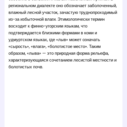
региональном диалекте оно обозначает заболоченный,
влажный лесной участок, зачастую труднопроходимый
из-за избыточной влаги. Этимологически термин
восходит к финно-угорским языкам, что
подтверждается близкими формами в коми и
удмуртском языках, где «лыв» может означать
«сырость», «влага», «болотистое место». Таким
образом, «лыва» — это природная форма рельефа,
характеризующаяся сочетанием лесистой местности и
болотистых почв.