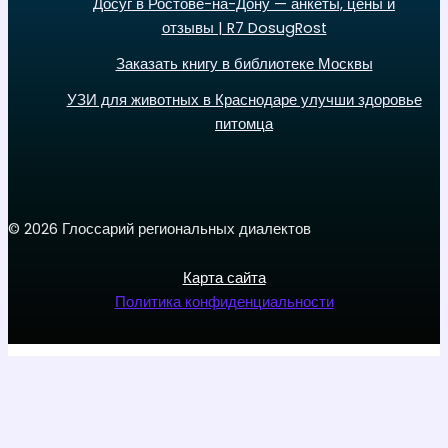
Досуг в Ростове-на-Дону — анкеты, цены и
отзывы | R7 DosugRost
Заказать книгу в библиотеке Москвы
УЗИ для животных в Краснодаре улучши здоровье
питомца
© 2026 Глоссарий региональных диалектов
Карта сайта
Политика конфиденциальности