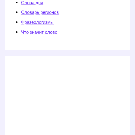
Слова дня
Словарь регионов
Фразеологизмы
Что значит слово