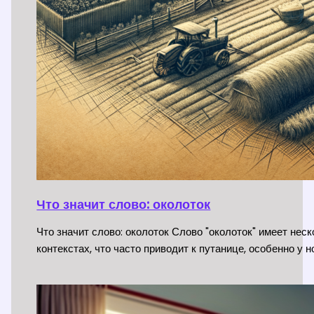
Что значит слово: околоток
Что значит слово: околоток Слово "околоток" имеет нес
контекстах, что часто приводит к путанице, особенно у 