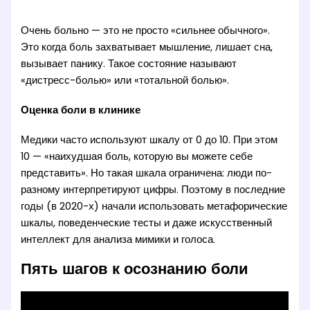
Очень больно — это не просто «сильнее обычного».
Это когда боль захватывает мышление, лишает сна,
вызывает панику. Такое состояние называют
«дистресс-болью» или «тотальной болью».
Оценка боли в клинике
Медики часто используют шкалу от 0 до 10. При этом
10 — «наихудшая боль, которую вы можете себе
представить». Но такая шкала ограничена: люди по-
разному интерпретируют цифры. Поэтому в последние
годы (в 2020-х) начали использовать метафорические
шкалы, поведенческие тесты и даже искусственный
интеллект для анализа мимики и голоса.
Пять шагов к осознанию боли