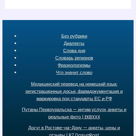
Без рубрики
Диалекты
Слова дня
Словарь регионов
Фразеологизмы
Что значит слово
Медицинский перевод на немецкий язык:
регистрационные досье, фармдокументация и
маркировка под стандарты ЕС и РФ
Путаны Первоуральска — интим услуги, анкеты и
реальные фото | EKBXXX
Досуг в Ростове-на-Дону — анкеты, цены и
отзывы | R7 DosugRost