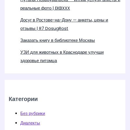
реальные фото | EKBXXX
Досуг в Ростове-на-Дону — анкеты, цены и
отзывы | R7 DosugRost
Заказать книгу в библиотеке Москвы
УЗИ для животных в Краснодаре улучши
здоровье питомца
Категории
Без рубрики
Диалекты