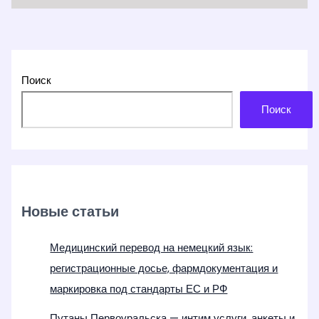
Поиск
Поиск
Новые статьи
Медицинский перевод на немецкий язык:
регистрационные досье, фармдокументация и
маркировка под стандарты ЕС и РФ
Путаны Первоуральска — интим услуги, анкеты и