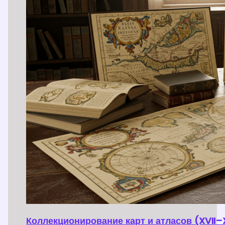
Коллекционирование карт и атласов (XVII–X