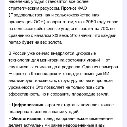
населения, угодья становятся всё более
стратегическим ресурсом. Прогноз ФАО
(Продовольственная и сельскохозяйственная
организация ООН) говорит о том, что к 2050 году спрос
на сельскохозяйственные угодья вырастет на 70% по
сравнению с началом XXI века. Это значит, что каждый
гектар будет на вес золота.
В России уже сейчас внедряются цифровые
технологии для мониторинга состояния угодий — от
спутниковых снимков до агродронов. Один из примеров
— проект в Краснодарском крае, где с помощью ИИ
анализируют влажность, структуру почвы и прогнозы
урожайности. Это позволяет не только повысить
эффективность, но и сохранить плодородие земли.
-
Цифровизация
: агротех стартапы помогают точнее
планировать использование угодий.
-
Экологизация
: тренд на органическое земледелие
делает актуальными ранее недооценённые виды