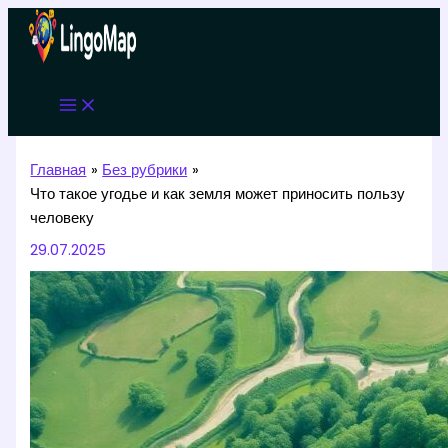
Перейти
к
содержимому
Главная
Без рубрики
Что такое угодье и как земля может приносить пользу
человеку
29.07.2025