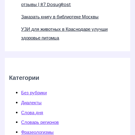
отзывы | R7 DosugRost
Заказать книгу в библиотеке Москвы
УЗИ для животных в Краснодаре улучши
здоровье питомца
Категории
Без рубрики
Диалекты
Слова дня
Словарь регионов
Фразеологизмы