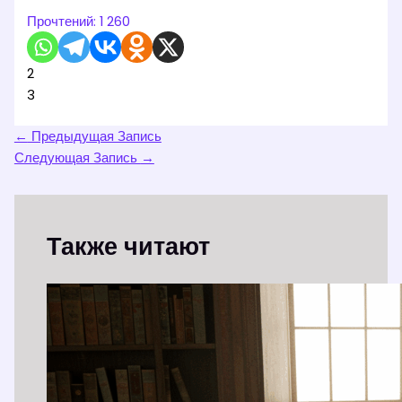
Прочтений:
1 260
2
3
←
Предыдущая Запись
Следующая Запись
→
Также читают