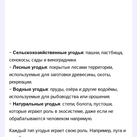
-
Сельскохозяйственные угодья
: пашни, пастбища,
сенокосы, сады и виноградники.
-
Лесные угодья
: покрытые лесами территории,
используемые для заготовки древесины, охоты,
рекреации.
-
Водные угодья
: пруды, озёра и другие водоёмы,
используемые для рыбоводства или орошения.
-
Натуральные угодья
: степи, болота, пустоши,
которые играют роль в экосистеме, даже если не
обрабатываются человеком напрямую.
Каждый тип угодья играет свою роль. Например, луга и