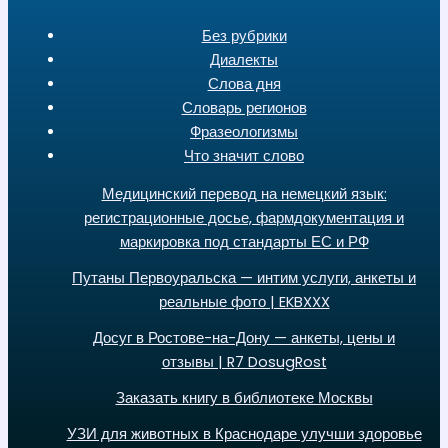
Без рубрики
Диалекты
Слова дня
Словарь регионов
Фразеологизмы
Что значит слово
Медицинский перевод на немецкий язык:
регистрационные досье, фармдокументация и
маркировка под стандарты ЕС и РФ
Путаны Первоуральска — интим услуги, анкеты и
реальные фото | EKBXXX
Досуг в Ростове-на-Дону — анкеты, цены и
отзывы | R7 DosugRost
Заказать книгу в библиотеке Москвы
УЗИ для животных в Краснодаре улучши здоровье