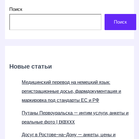
Поиск
Поиск
Новые статьи
Медицинский перевод на немецкий язык:
регистрационные досье, фармдокументация и
маркировка под стандарты ЕС и РФ
Путаны Первоуральска — интим услуги, анкеты и
реальные фото | EKBXXX
Досуг в Ростове-на-Дону — анкеты, цены и