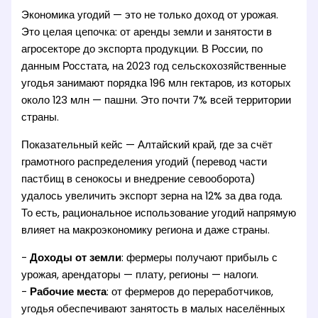
Экономика угодий — это не только доход от урожая.
Это целая цепочка: от аренды земли и занятости в
агросекторе до экспорта продукции. В России, по
данным Росстата, на 2023 год сельскохозяйственные
угодья занимают порядка 196 млн гектаров, из которых
около 123 млн — пашни. Это почти 7% всей территории
страны.
Показательный кейс — Алтайский край, где за счёт
грамотного распределения угодий (перевод части
пастбищ в сенокосы и внедрение севооборота)
удалось увеличить экспорт зерна на 12% за два года.
То есть, рациональное использование угодий напрямую
влияет на макроэкономику региона и даже страны.
-
Доходы от земли
: фермеры получают прибыль с
урожая, арендаторы — плату, регионы — налоги.
-
Рабочие места
: от фермеров до переработчиков,
угодья обеспечивают занятость в малых населённых