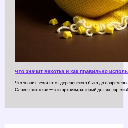
Что значит вехотка и как правильно испол
Что значит вехотка: от деревенского быта до современн
Слово «вехотка» — это архаизм, который до сих пор жив