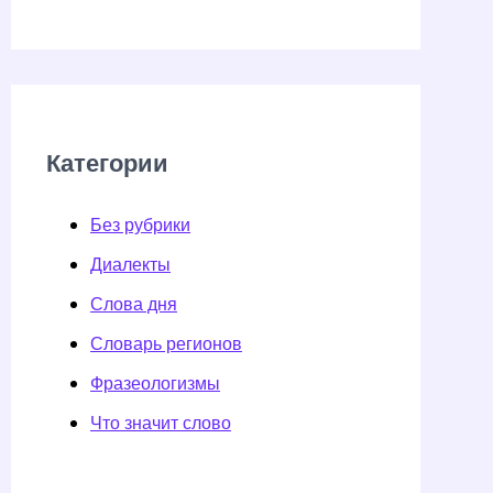
Категории
Без рубрики
Диалекты
Слова дня
Словарь регионов
Фразеологизмы
Что значит слово