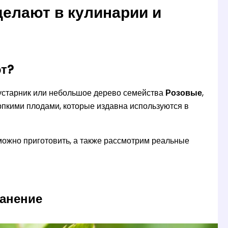
 делают в кулинарии и
ют?
устарник или небольшое дерево семейства
Розовые
,
рпкими плодами, которые издавна используются в
о можно приготовить, а также рассмотрим реальные
ранение