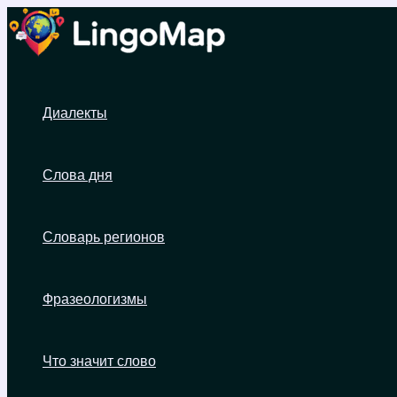
Перейти
к
содержимому
Диалекты
Слова дня
Словарь регионов
Фразеологизмы
Что значит слово