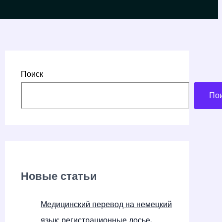
Поиск
По
Новые статьи
Медицинский перевод на немецкий
язык: регистрационные досье,