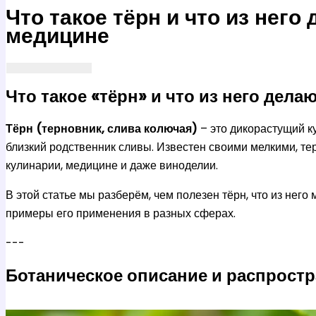
Что такое тёрн и что из него
медицине
Что такое «тёрн» и что из него дела
Тёрн (терновник, слива колючая)
– это дикорастущий к
близкий родственник сливы. Известен своими мелкими, те
кулинарии, медицине и даже виноделии.
В этой статье мы разберём, чем полезен тёрн, что из нег
примеры его применения в разных сферах.
---
Ботаническое описание и распрост