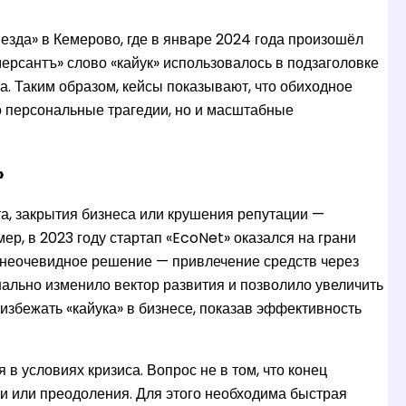
езда» в Кемерово, где в январе 2024 года произошёл
ерсантъ» слово «кайук» использовалось в подзаголовке
а. Таким образом, кейсы показывают, что обиходное
о персональные трагедии, но и масштабные
»
а, закрытия бизнеса или крушения репутации —
р, в 2023 году стартап «EcoNet» оказался на грани
о неочевидное решение — привлечение средств через
нально изменило вектор развития и позволило увеличить
 избежать «кайука» в бизнесе, показав эффективность
 в условиях кризиса. Вопрос не в том, что конец
чки или преодоления. Для этого необходима быстрая