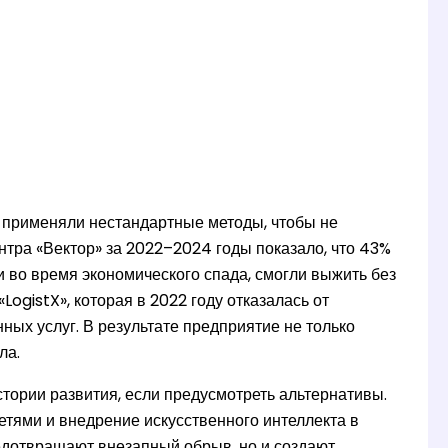
в применяли нестандартные методы, чтобы не
нтра «Вектор» за 2022–2024 годы показало, что 43%
во время экономического спада, смогли выжить без
ogistX», которая в 2022 году отказалась от
ых услуг. В результате предприятие не только
ла.
 истории развития, если предусмотреть альтернативы.
етями и внедрение искусственного интеллекта в
едотвращают внезапный обрыв, но и создают