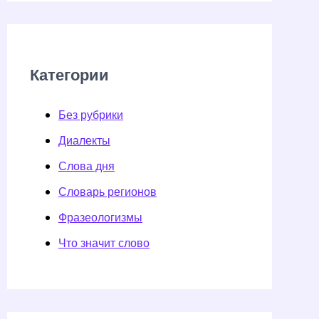
Категории
Без рубрики
Диалекты
Слова дня
Словарь регионов
Фразеологизмы
Что значит слово