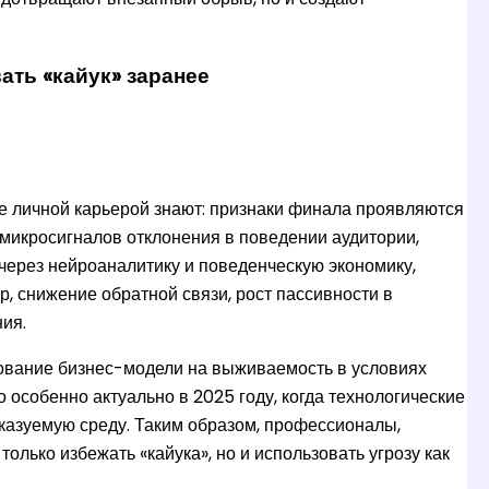
ть «кайук» заранее
е личной карьерой знают: признаки финала проявляются
 микросигналов отклонения в поведении аудитории,
 через нейроаналитику и поведенческую экономику,
, снижение обратной связи, рост пассивности в
ия.
рование бизнес-модели на выживаемость в условиях
о особенно актуально в 2025 году, когда технологические
сказуемую среду. Таким образом, профессионалы,
олько избежать «кайука», но и использовать угрозу как