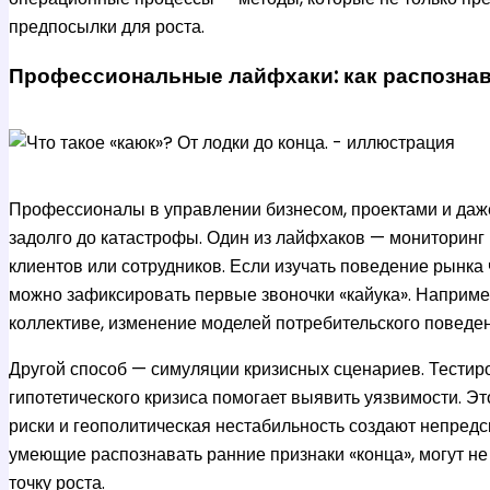
предпосылки для роста.
Профессиональные лайфхаки: как распознава
Профессионалы в управлении бизнесом, проектами и даж
задолго до катастрофы. Один из лайфхаков — мониторинг
клиентов или сотрудников. Если изучать поведение рынка
можно зафиксировать первые звоночки «кайука». Например
коллективе, изменение моделей потребительского поведен
Другой способ — симуляции кризисных сценариев. Тести
гипотетического кризиса помогает выявить уязвимости. Эт
риски и геополитическая нестабильность создают непред
умеющие распознавать ранние признаки «конца», могут не т
точку роста.