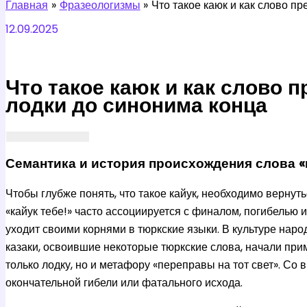
Главная
Фразеологизмы
Что такое каюк и как слово п
12.09.2025
Что такое каюк и как слово 
лодки до синонима конца
Семантика и история происхождения слова «
Чтобы глубже понять, что такое кайук, необходимо вернут
«кайук тебе!» часто ассоциируется с финалом, погибелью 
уходит своими корнями в тюркские языки. В культуре наро
казаки, освоившие некоторые тюркские слова, начали прим
только лодку, но и метафору «переправы на тот свет». С
окончательной гибели или фатального исхода.