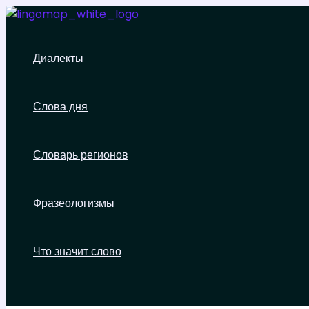
Перейти
к
содержимому
Диалекты
Слова дня
Словарь регионов
Фразеологизмы
Что значит слово
Поиск