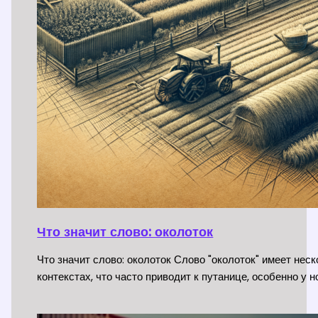
Что значит слово: околоток
Что значит слово: околоток Слово "околоток" имеет нес
контекстах, что часто приводит к путанице, особенно у 