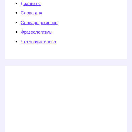
Диалекты
Слова дня
Словарь регионов
Фразеологизмы
Что значит слово