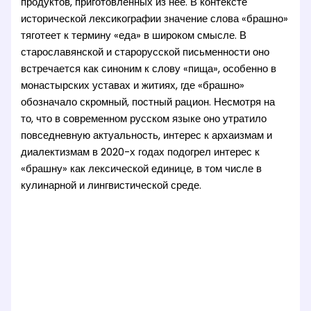
продуктов, приготовленных из неё. В контексте
исторической лексикографии значение слова «брашно»
тяготеет к термину «еда» в широком смысле. В
старославянской и старорусской письменности оно
встречается как синоним к слову «пища», особенно в
монастырских уставах и житиях, где «брашно»
обозначало скромный, постный рацион. Несмотря на
то, что в современном русском языке оно утратило
повседневную актуальность, интерес к архаизмам и
диалектизмам в 2020-х годах подогрел интерес к
«брашну» как лексической единице, в том числе в
кулинарной и лингвистической среде.