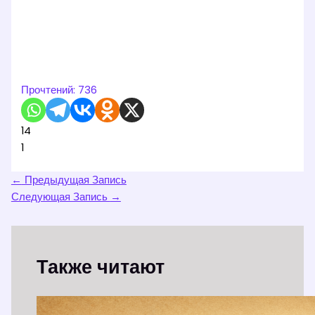
Прочтений:
736
14
1
←
Предыдущая Запись
Следующая Запись
→
Также читают