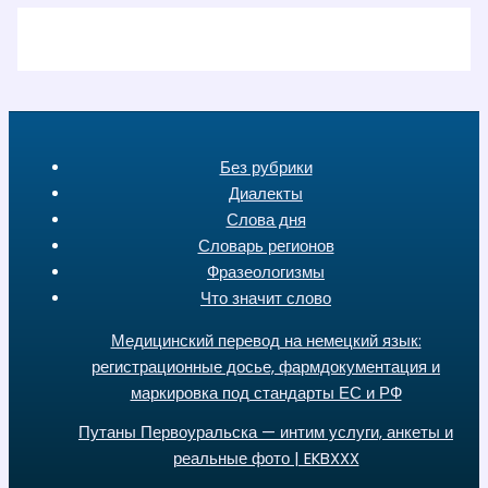
Без рубрики
Диалекты
Слова дня
Словарь регионов
Фразеологизмы
Что значит слово
Медицинский перевод на немецкий язык:
регистрационные досье, фармдокументация и
маркировка под стандарты ЕС и РФ
Путаны Первоуральска — интим услуги, анкеты и
реальные фото | EKBXXX