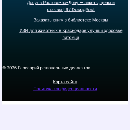
Досуг в Ростове-на-Дону — анкеты, цены и
отзывы | R7 DosugRost
Заказать книгу в библиотеке Москвы
УЗИ для животных в Краснодаре улучши здоровье
питомца
© 2026 Глоссарий региональных диалектов
Карта сайта
Политика конфиденциальности