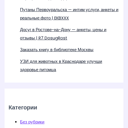
Путаны Первоуральска — интим услуги, анкеты и
реальные фото | EKBXXX
Досуг в Ростове-на-Дону — анкеты, цены и
отзывы | R7 DosugRost
Заказать книгу в библиотеке Москвы
УЗИ для животных в Краснодаре улучши
здоровье питомца
Категории
Без рубрики