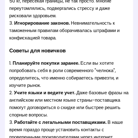
50 кг, пересекая границы, не так просто. Многие
переутомлялись, подвергались стрессу и даже
рисковали здоровьем.
3.
Игнорирование законов.
Невнимательность к
таможенным правилам оборачивалась штрафами и
конфискацией товара.
Советы для новичков
1.
Планируйте покупки заранее.
Если вы хотите
попробовать себя в роли современного "челнока",
определитесь, что именно собираетесь привезти, и
изучите рынок.
2.
Учите языки и ведите учет.
Даже базовые фразы на
английском или местном языке страны-поставщика
помогут договориться о скидке или быстрее решить
спорные вопросы.
3.
Работайте с легальными поставщиками.
В наше
время гораздо проще установить контакты с
проверенными производителями через интернет.