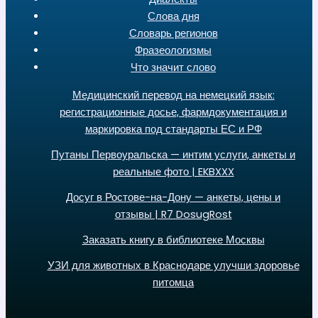
Слова дня
Словарь регионов
Фразеологизмы
Что значит слово
Медицинский перевод на немецкий язык:
регистрационные досье, фармдокументация и
маркировка под стандарты ЕС и РФ
Путаны Первоуральска — интим услуги, анкеты и
реальные фото | EKBXXX
Досуг в Ростове-на-Дону — анкеты, цены и
отзывы | R7 DosugRost
Заказать книгу в библиотеке Москвы
УЗИ для животных в Краснодаре улучши здоровье
питомца