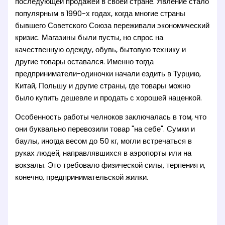
последующей продажей в своей стране. Явление стало
популярным в 1990-х годах, когда многие страны
бывшего Советского Союза переживали экономический
кризис. Магазины были пусты, но спрос на
качественную одежду, обувь, бытовую технику и
другие товары оставался. Именно тогда
предприниматели-одиночки начали ездить в Турцию,
Китай, Польшу и другие страны, где товары можно
было купить дешевле и продать с хорошей наценкой.
Особенность работы челноков заключалась в том, что
они буквально перевозили товар "на себе". Сумки и
баулы, иногда весом до 50 кг, могли встречаться в
руках людей, направлявшихся в аэропорты или на
вокзалы. Это требовало физической силы, терпения и,
конечно, предпринимательской жилки.