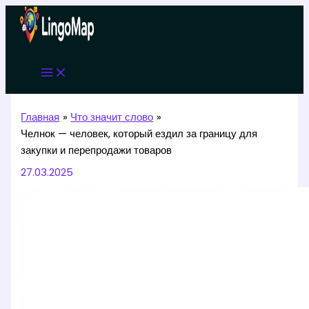
Перейти
к
содержимому
Главная
Что значит слово
Челнок — человек, который ездил за границу для
закупки и перепродажи товаров
27.03.2025