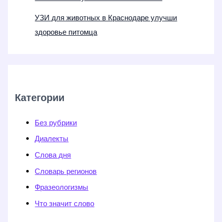
УЗИ для животных в Краснодаре улучши
здоровье питомца
Категории
Без рубрики
Диалекты
Слова дня
Словарь регионов
Фразеологизмы
Что значит слово