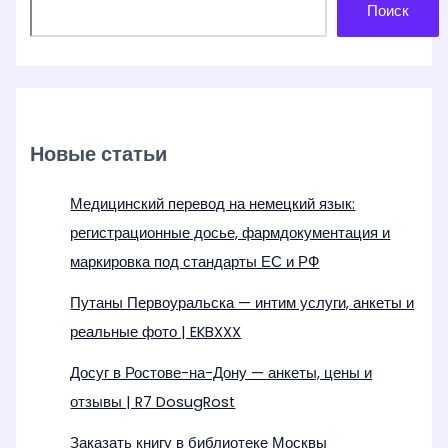
Поиск
Новые статьи
Медицинский перевод на немецкий язык:
регистрационные досье, фармдокументация и
маркировка под стандарты ЕС и РФ
Путаны Первоуральска — интим услуги, анкеты и
реальные фото | EKBXXX
Досуг в Ростове-на-Дону — анкеты, цены и
отзывы | R7 DosugRost
Заказать книгу в библиотеке Москвы