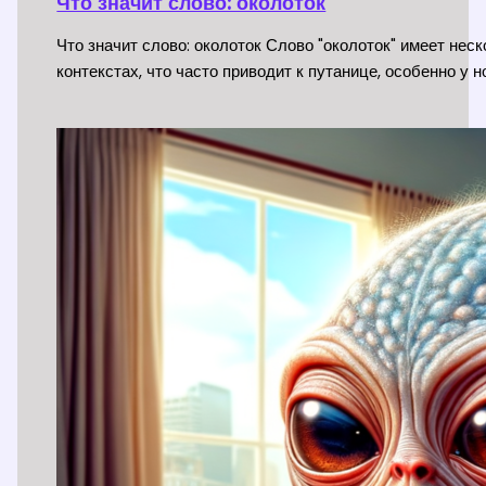
Что значит слово: околоток
Что значит слово: околоток Слово "околоток" имеет нес
контекстах, что часто приводит к путанице, особенно у 