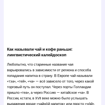
Как называли чай и кофе раньше:
лингвистический калейдоскоп
Любопытно, что старинные названия чая
варьировались в зависимости от региона и способа
попадания напитка в страну. В Европе чай называли
«тэа», «тей», «ча» — всё зависело от того, через какой
торговый путь он поступал. Через порты Голландии
пришло «теа», а через Россию — китайское «ча». В
России, кстати, в XVII веке можно было услышать
выражения вроде «чайнóй напиток» или просто «чáй».