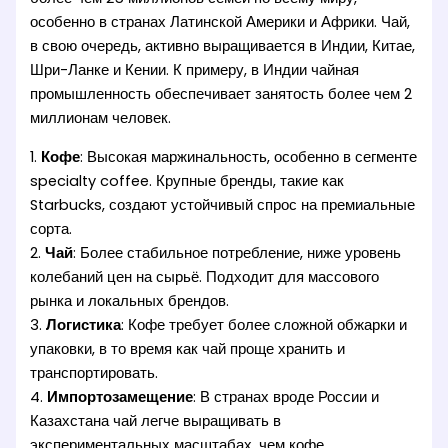
особенно в странах Латинской Америки и Африки. Чай,
в свою очередь, активно выращивается в Индии, Китае,
Шри-Ланке и Кении. К примеру, в Индии чайная
промышленность обеспечивает занятость более чем 2
миллионам человек.
1.
Кофе
: Высокая маржинальность, особенно в сегменте
specialty coffee. Крупные бренды, такие как
Starbucks, создают устойчивый спрос на премиальные
сорта.
2.
Чай
: Более стабильное потребление, ниже уровень
колебаний цен на сырьё. Подходит для массового
рынка и локальных брендов.
3.
Логистика
: Кофе требует более сложной обжарки и
упаковки, в то время как чай проще хранить и
транспортировать.
4.
Импортозамещение
: В странах вроде России и
Казахстана чай легче выращивать в
экспериментальных масштабах, чем кофе.