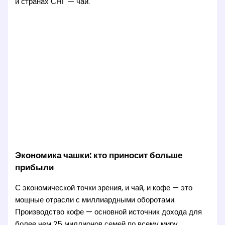
и странах СНГ — чай.
Экономика чашки: кто приносит больше
прибыли
С экономической точки зрения, и чай, и кофе — это
мощные отрасли с миллиардными оборотами.
Производство кофе — основной источник дохода для
более чем 25 миллионов семей по всему миру,