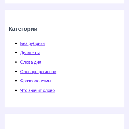
Категории
Без рубрики
Диалекты
Слова дня
Словарь регионов
Фразеологизмы
Что значит слово