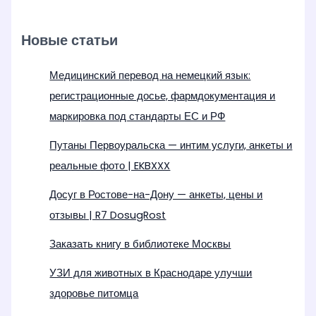
Новые статьи
Медицинский перевод на немецкий язык:
регистрационные досье, фармдокументация и
маркировка под стандарты ЕС и РФ
Путаны Первоуральска — интим услуги, анкеты и
реальные фото | EKBXXX
Досуг в Ростове-на-Дону — анкеты, цены и
отзывы | R7 DosugRost
Заказать книгу в библиотеке Москвы
УЗИ для животных в Краснодаре улучши
здоровье питомца