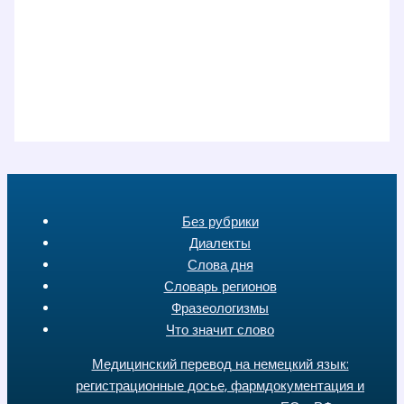
Без рубрики
Диалекты
Слова дня
Словарь регионов
Фразеологизмы
Что значит слово
Медицинский перевод на немецкий язык:
регистрационные досье, фармдокументация и