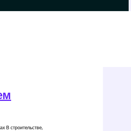
ем
ах В строительстве,