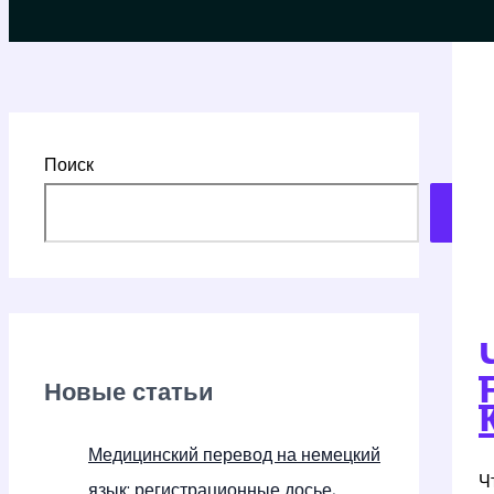
Поиск
Поиск
Пои
Новые статьи
Медицинский перевод на немецкий
Ч
язык: регистрационные досье,