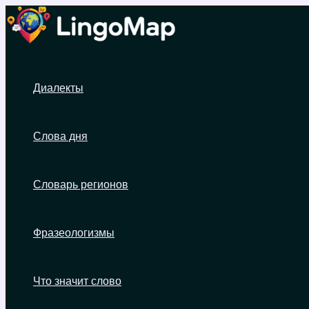
Перейти
к
содержимому
Диалекты
Слова дня
Словарь регионов
Фразеологизмы
Что значит слово