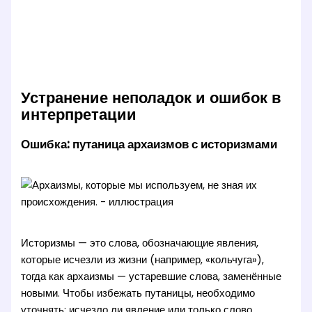
Устранение неполадок и ошибок в
интерпретации
Ошибка: путаница архаизмов с историзмами
Историзмы — это слова, обозначающие явления,
которые исчезли из жизни (например, «кольчуга»),
тогда как архаизмы — устаревшие слова, заменённые
новыми. Чтобы избежать путаницы, необходимо
уточнять: исчезло ли явление или только слово.