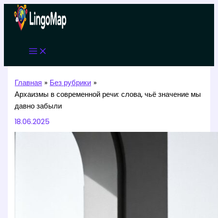
Перейти
к
содержимому
Главная
Без рубрики
Архаизмы в современной речи: слова, чьё значение мы
давно забыли
18.06.2025