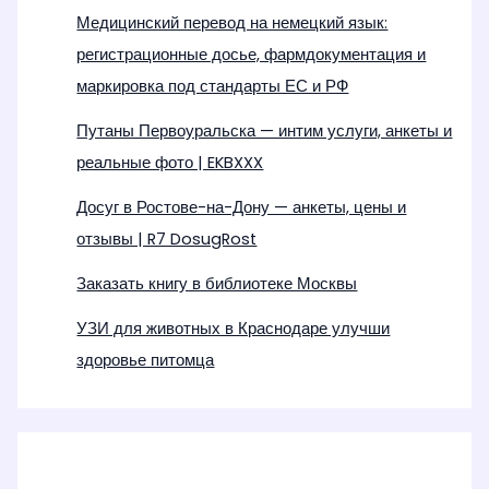
Медицинский перевод на немецкий язык:
регистрационные досье, фармдокументация и
маркировка под стандарты ЕС и РФ
Путаны Первоуральска — интим услуги, анкеты и
реальные фото | EKBXXX
Досуг в Ростове-на-Дону — анкеты, цены и
отзывы | R7 DosugRost
Заказать книгу в библиотеке Москвы
УЗИ для животных в Краснодаре улучши
здоровье питомца