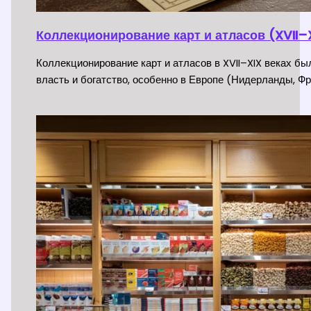
Коллекционирование карт и атласов (XVII–X
Коллекционирование карт и атласов в XVII–XIX веках б
власть и богатство, особенно в Европе (Нидерланды, Фр