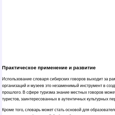
Практическое применение и развитие
Использование словаря сибирских говоров выходит за ра
организаций и музеев это незаменимый инструмент в созд
прошлого. В сфере туризма знание местных говоров може
туристов, заинтересованных в аутентичных культурных п
Кроме того, словарь может стать основой для образовате