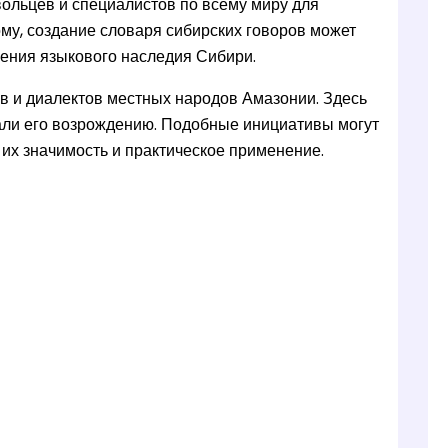
вольцев и специалистов по всему миру для
ому, создание словаря сибирских говоров может
нения языкового наследия Сибири.
в и диалектов местных народов Амазонии. Здесь
вали его возрождению. Подобные инициативы могут
 их значимость и практическое применение.