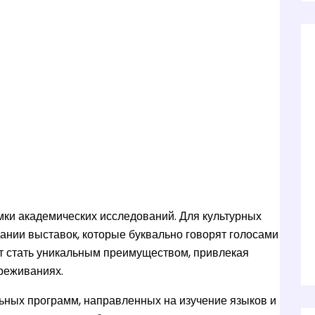
мки академических исследований. Для культурных
ании выставок, которые буквально говорят голосами
т стать уникальным преимуществом, привлекая
ереживаниях.
льных программ, направленных на изучение языков и