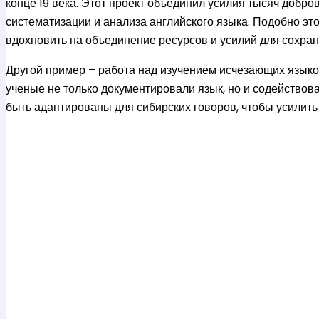
конце 19 века. Этот проект объединил усилия тысяч добро
систематизации и анализа английского языка. Подобно эт
вдохновить на объединение ресурсов и усилий для сохра
Другой пример – работа над изучением исчезающих языко
ученые не только документировали язык, но и содейство
быть адаптированы для сибирских говоров, чтобы усилить