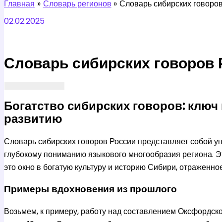
Главная
Словарь регионов
Словарь сибирских говоро
02.02.2025
Словарь сибирских говоров 
Богатство сибирских говоров: ключ
развитию
Словарь сибирских говоров России представляет собой ун
глубокому пониманию языкового многообразия региона. Эт
это окно в богатую культуру и историю Сибири, отраженное
Примеры вдохновения из прошлого
Возьмем, к примеру, работу над составлением Оксфордско