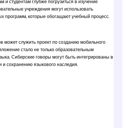
м и студентам глубже погрузиться в изучение
зовательные учреждения могут использовать
ых программ, которые обогащают учебный процесс.
 может служить проект по созданию мобильного
иложение стало не только образовательным
зыка. Сибирские говоры могут быть интегрированы в
 и сохранению языкового наследия.