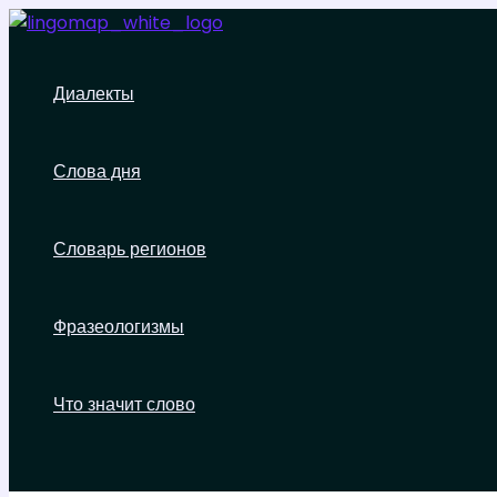
Перейти
к
содержимому
Диалекты
Слова дня
Словарь регионов
Фразеологизмы
Что значит слово
Поиск