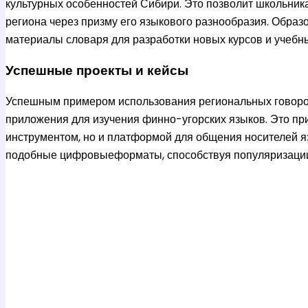
культурных особенностей Сибири. Это позволит школьника
региона через призму его языкового разнообразия. Обра
материалы словаря для разработки новых курсов и учебн
Успешные проекты и кейсы
Успешным примером использования региональных говоров
приложения для изучения финно-угорских языков. Это пр
инструментом, но и платформой для общения носителей я
подобные цифровыеформаты, способствуя популяризации