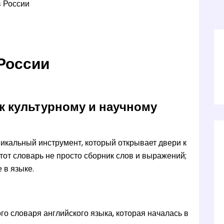
в России
России
 к культурному и научному
икальный инструмент, который открывает двери к
от словарь не просто сборник слов и выражений;
 в языке.
го словаря английского языка, которая началась в