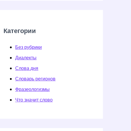
Категории
Без рубрики
Диалекты
Слова дня
Словарь регионов
Фразеологизмы
Что значит слово