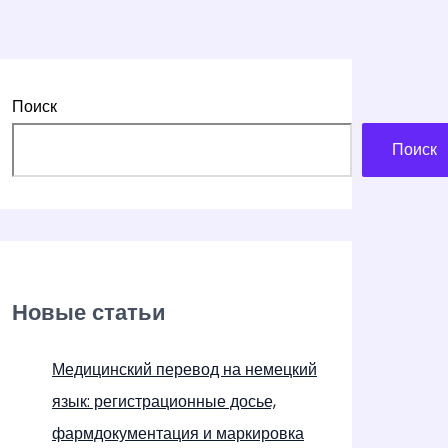
Поиск
Поиск
Новые статьи
Медицинский перевод на немецкий
язык: регистрационные досье,
фармдокументация и маркировка