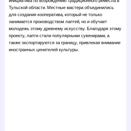
инициатива по возрождению традиционного ремесла в
Тульской области. Местные мастера объединились
для создания кооператива, который не только
занимается производством лаптей, но и обучает
молодежь этому древнему искусству. Благодаря этому
проекту, лапти стали популярными сувенирами, а
также экспортируются за границу, привлекая внимание
иностранных ценителей культуры.