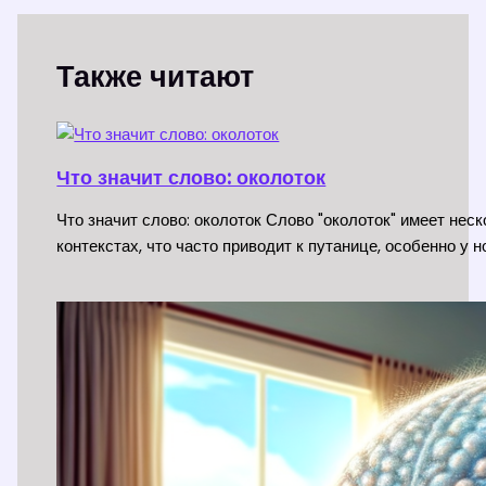
Также читают
Что значит слово: околоток
Что значит слово: околоток Слово "околоток" имеет нес
контекстах, что часто приводит к путанице, особенно у 