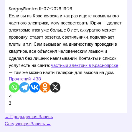
SergeyElectro
11-07-2026 19:26
Если вы из Красноярска и как раз ищете нормального
частного электрика, могу посоветовать Юрия — делает
электромонтаж уже больше 8 лет, аккуратно меняет
проводку, ставит розетки, светильники, подключает
плиты и т.п. Сам вызывал на диагностику проводки в
квартире, все объяснил человеческим языком и
сделал без лишних навязываний. Контакты и список
услуг есть на сайте:
частный электрик в Красноярске
— там же можно найти телефон для вызова на дом.
Прочтений:
438
4
2
←
Предыдущая Запись
Следующая Запись
→