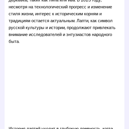
несмотря на технологический прогресс и изменение
стиля жизни, интерес к историческим корням и
традициям остается актуальным. Лапти, как символ
русской культуры и истории, продолжают привлекать
внимание исследователей и энтузиастов народного
быта.
История лаптей уходит в глубокую древность, когда