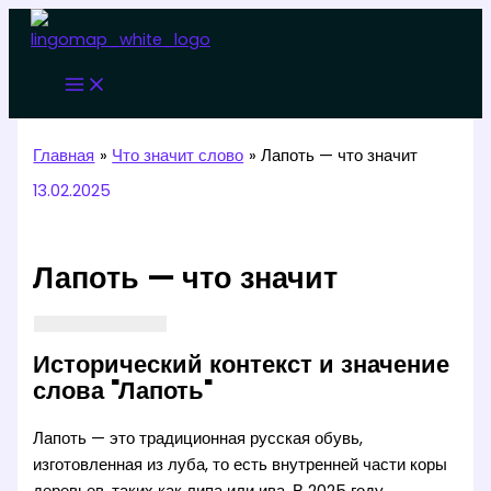
Перейти
к
содержимому
Главная
Что значит слово
Лапоть — что значит
13.02.2025
Лапоть — что значит
Исторический контекст и значение
слова "Лапоть"
Лапоть — это традиционная русская обувь,
изготовленная из луба, то есть внутренней части коры
деревьев, таких как липа или ива. В 2025 году,