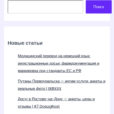
Поиск
Новые статьи
Медицинский перевод на немецкий язык:
регистрационные досье, фармдокументация и
маркировка под стандарты ЕС и РФ
Путаны Первоуральска — интим услуги, анкеты и
реальные фото | EKBXXX
Досуг в Ростове-на-Дону — анкеты, цены и
отзывы | R7 DosugRost