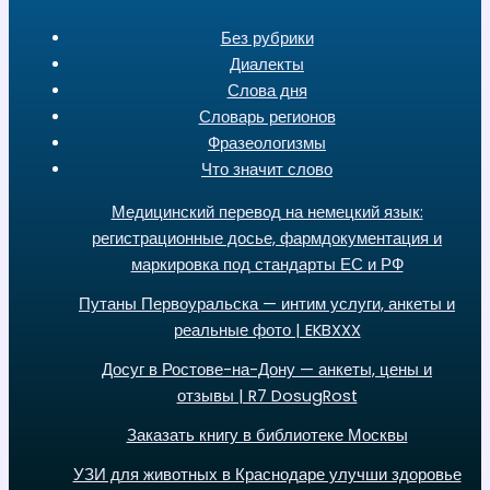
Без рубрики
Диалекты
Слова дня
Словарь регионов
Фразеологизмы
Что значит слово
Медицинский перевод на немецкий язык:
регистрационные досье, фармдокументация и
маркировка под стандарты ЕС и РФ
Путаны Первоуральска — интим услуги, анкеты и
реальные фото | EKBXXX
Досуг в Ростове-на-Дону — анкеты, цены и
отзывы | R7 DosugRost
Заказать книгу в библиотеке Москвы
УЗИ для животных в Краснодаре улучши здоровье