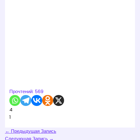
Прочтений:
569
4
1
←
Предыдущая Запись
Следующая Запись
→