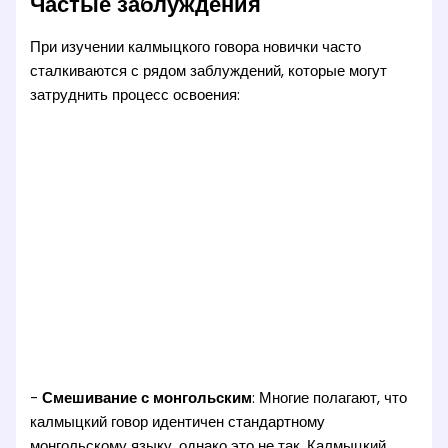
Частые заблуждения
При изучении калмыцкого говора новички часто
сталкиваются с рядом заблуждений, которые могут
затруднить процесс освоения:
-
Смешивание с монгольским
: Многие полагают, что
калмыцкий говор идентичен стандартному
монгольскому языку, однако это не так. Калмыцкий