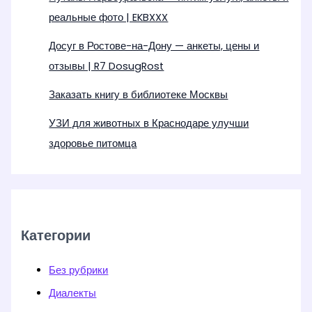
реальные фото | EKBXXX
Досуг в Ростове-на-Дону — анкеты, цены и
отзывы | R7 DosugRost
Заказать книгу в библиотеке Москвы
УЗИ для животных в Краснодаре улучши
здоровье питомца
Категории
Без рубрики
Диалекты