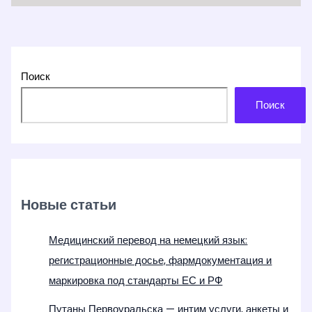
Поиск
Поиск
Новые статьи
Медицинский перевод на немецкий язык:
регистрационные досье, фармдокументация и
маркировка под стандарты ЕС и РФ
Путаны Первоуральска — интим услуги, анкеты и