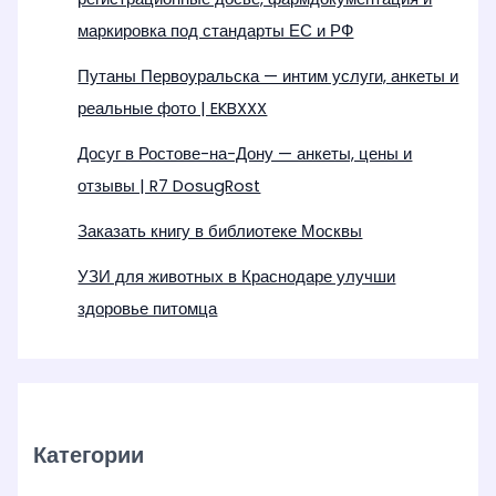
маркировка под стандарты ЕС и РФ
Путаны Первоуральска — интим услуги, анкеты и
реальные фото | EKBXXX
Досуг в Ростове-на-Дону — анкеты, цены и
отзывы | R7 DosugRost
Заказать книгу в библиотеке Москвы
УЗИ для животных в Краснодаре улучши
здоровье питомца
Категории