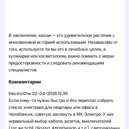
В заключение, калган – это удивительное растение с
многовековой историей использования. Независимо от
того, используете ли вы его в лечебных целях, в
кулинарии или косметологии, важно помнить о мерах
предосторожности и следовать рекомендациям
специалистов.
Комментарии
ElectroChe
02-04-2026 12:39
Если кому-то нужно быстро и без переплат собрать
список электрики для квартиры или офиса в
Челябинске, советую заглянуть в МК Электро. У них
нормальный выбор кабеля, розеток, выключателей
(тот же SchE Glossa, AtlasDesign и т.п.), светодиодных