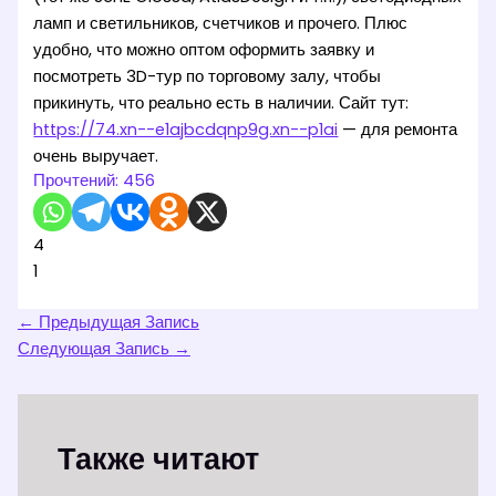
ламп и светильников, счетчиков и прочего. Плюс
удобно, что можно оптом оформить заявку и
посмотреть 3D-тур по торговому залу, чтобы
прикинуть, что реально есть в наличии. Сайт тут:
https://74.xn--e1ajbcdqnp9g.xn--p1ai
— для ремонта
очень выручает.
Прочтений:
456
4
1
←
Предыдущая Запись
Следующая Запись
→
Также читают