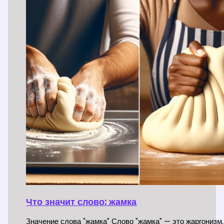
Что значит слово: жамка
Значение слова "жамка" Слово "жамка" — это жаргонизм,