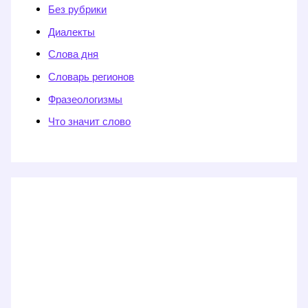
Без рубрики
Диалекты
Слова дня
Словарь регионов
Фразеологизмы
Что значит слово