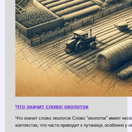
Что значит слово: околоток
Что значит слово: околоток Слово "околоток" имеет нес
контекстах, что часто приводит к путанице, особенно у 