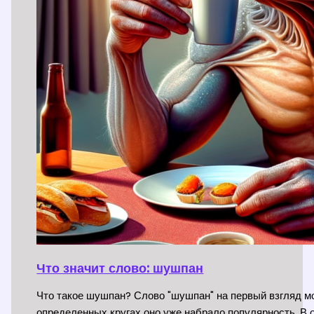
Что значит слово: шушпан
Что такое шушпан? Слово "шушпан" на первый взгляд мо
определенных кругах оно уже набрало популярность. В 